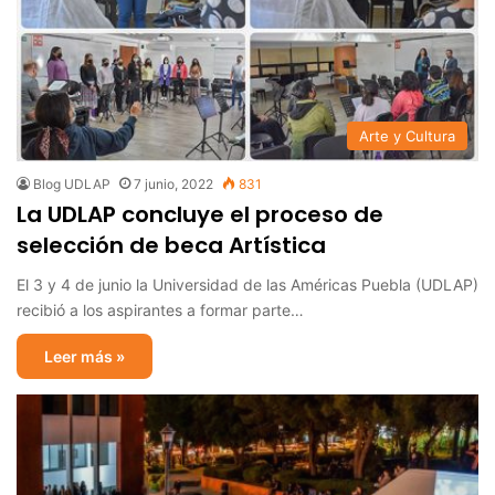
Arte y Cultura
Blog UDLAP
7 junio, 2022
831
La UDLAP concluye el proceso de
selección de beca Artística
El 3 y 4 de junio la Universidad de las Américas Puebla (UDLAP)
recibió a los aspirantes a formar parte…
Leer más »