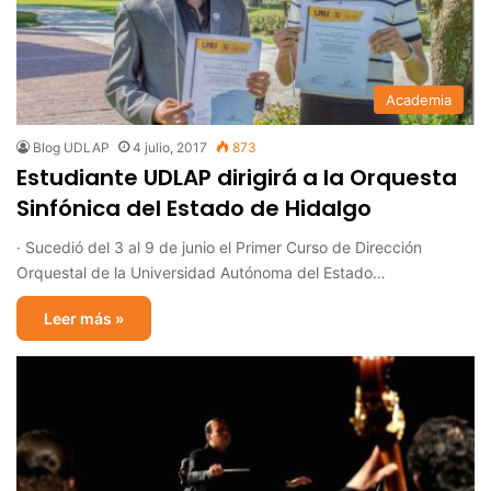
Academia
Blog UDLAP
4 julio, 2017
873
Estudiante UDLAP dirigirá a la Orquesta
Sinfónica del Estado de Hidalgo
· Sucedió del 3 al 9 de junio el Primer Curso de Dirección
Orquestal de la Universidad Autónoma del Estado…
Leer más »