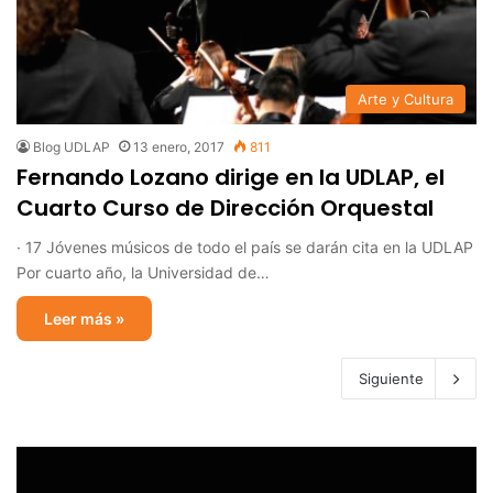
Arte y Cultura
Blog UDLAP
13 enero, 2017
811
Fernando Lozano dirige en la UDLAP, el
Cuarto Curso de Dirección Orquestal
· 17 Jóvenes músicos de todo el país se darán cita en la UDLAP
Por cuarto año, la Universidad de…
Leer más »
Siguiente