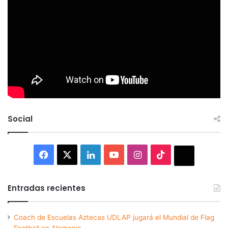
Social
Facebook
X
LinkedIn
YouTube
Instagram
TikTok
Thread
Entradas recientes
Coach de Escuelas Aztecas UDLAP jugará el Mundial de Flag
Football en Alemania