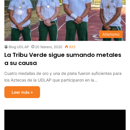
Atletismo
Blog UDLAP
20 febrero, 2020
835
La Tribu Verde sigue sumando metales
a su causa
Cuatro medallas de oro y una de plata fueron suficientes para
los Aztecas de la UDLAP que participaron en la…
Leer más »