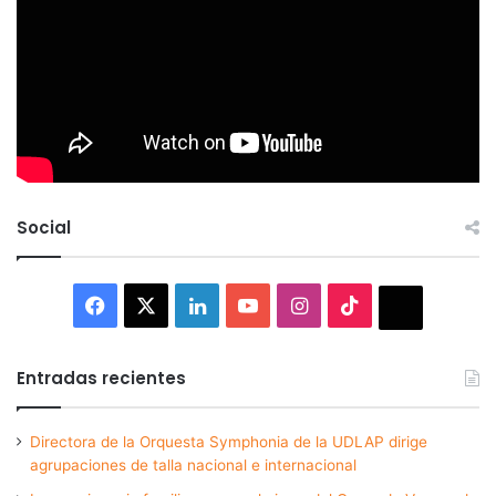
Social
Facebook
X
LinkedIn
YouTube
Instagram
TikTok
Thread
Entradas recientes
Directora de la Orquesta Symphonia de la UDLAP dirige
agrupaciones de talla nacional e internacional