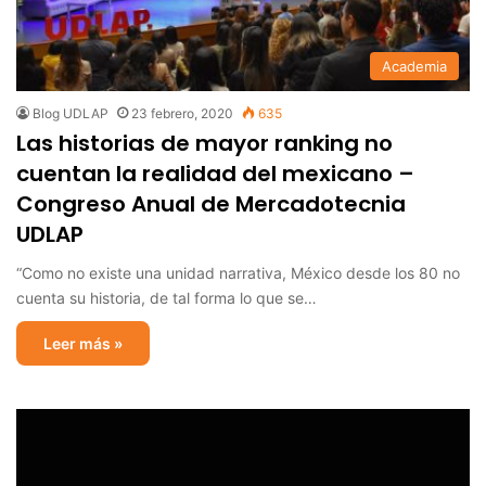
Academia
Blog UDLAP
23 febrero, 2020
635
Las historias de mayor ranking no
cuentan la realidad del mexicano –
Congreso Anual de Mercadotecnia
UDLAP
“Como no existe una unidad narrativa, México desde los 80 no
cuenta su historia, de tal forma lo que se…
Leer más »