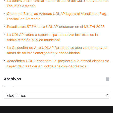
La convivencia familiar marca el cierre del Curso de Verano de
Escuelas Aztecas
Coach de Escuelas Aztecas UDLAP jugará el Mundial de Flag
Football en Alemania
Estudiantes STEM de la UDLAP destacan en el MUTVI 2026
La UDLAP reúne a expertos para analizar los retos de la
administración pública municipal
La Colección de Arte UDLAP fortalece su acervo con nuevas
obras de artistas emergentes y consolidados
Académica UDLAP asesora un proyecto que creará dispositivo
capaz de clasificar episodios ansioso-depresivos
Archivos
Archivos