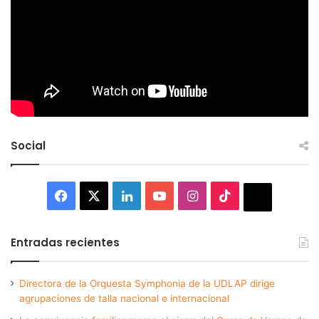
Social
Facebook
X
LinkedIn
YouTube
Instagram
TikTok
Thread
Entradas recientes
Directora de la Orquesta Symphonia de la UDLAP dirige
agrupaciones de talla nacional e internacional