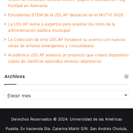
Football en Alemania
Estudiantes STEM de la UDLAP destacan en el MUTVI 2026
La UDLAP reúne a expertos para analizar los retos de la
administración pública municipal
La Colección de Arte UDLAP fortalece su acervo con nuevas
obras de artistas emergentes y consolidados
Académica UDLAP asesora un proyecto que creará dispositivo
capaz de clasificar episodios ansioso-depresivos
Archivos
Archivos
Derechos Reservados © 2024. Universidad de las Américas
Puebla. Ex hacienda Sta. Catarina Mártir S/N. San Andrés Cholula,