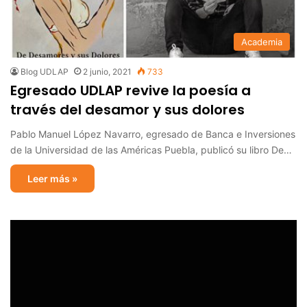
Academia
Blog UDLAP
2 junio, 2021
733
Egresado UDLAP revive la poesía a
través del desamor y sus dolores
Pablo Manuel López Navarro, egresado de Banca e Inversiones
de la Universidad de las Américas Puebla, publicó su libro De…
Leer más »