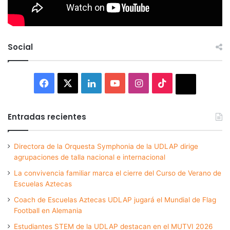
Social
Facebook
X
LinkedIn
YouTube
Instagram
TikTok
Thread
Entradas recientes
Directora de la Orquesta Symphonia de la UDLAP dirige
agrupaciones de talla nacional e internacional
La convivencia familiar marca el cierre del Curso de Verano de
Escuelas Aztecas
Coach de Escuelas Aztecas UDLAP jugará el Mundial de Flag
Football en Alemania
Estudiantes STEM de la UDLAP destacan en el MUTVI 2026