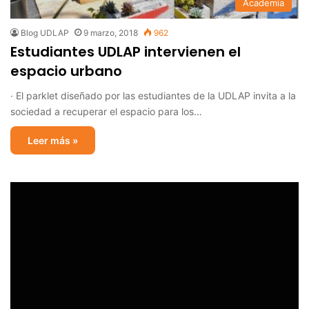
Academia
Blog UDLAP
9 marzo, 2018
962
Estudiantes UDLAP intervienen el
espacio urbano
· El parklet diseñado por las estudiantes de la UDLAP invita a la
sociedad a recuperar el espacio para los…
Leer más »