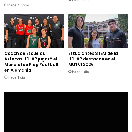
hace 4 horas
Coach de Escuelas
Estudiantes STEM de la
Aztecas UDLAP jugará el
UDLAP destacan en el
Mundial de Flag Football
MUTVI 2026
en Alemania
hace 1 día
hace 1 día