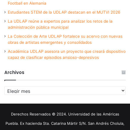
Football en Alemania
Estudiantes STEM de la UDLAP destacan en el MUTVI 2026
La UDLAP reúne a expertos para analizar los retos de la
administración pública municipal
La Colección de Arte UDLAP fortalece su acervo con nuevas
obras de artistas emergentes y consolidados
Académica UDLAP asesora un proyecto que creará dispositivo
capaz de clasificar episodios ansioso-depresivos
Archivos
Archivos
Derechos Reservados © 2024. Universidad de las Américas
Puebla. Ex hacienda Sta. Catarina Mártir S/N. San Andrés Cholula,