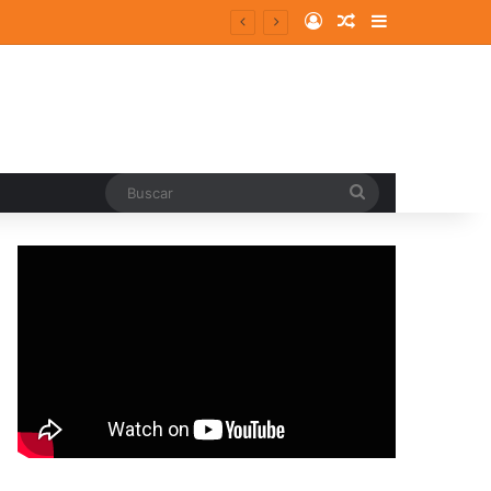
Log In
Random Article
Sidebar
ergentes y consolidados
Buscar