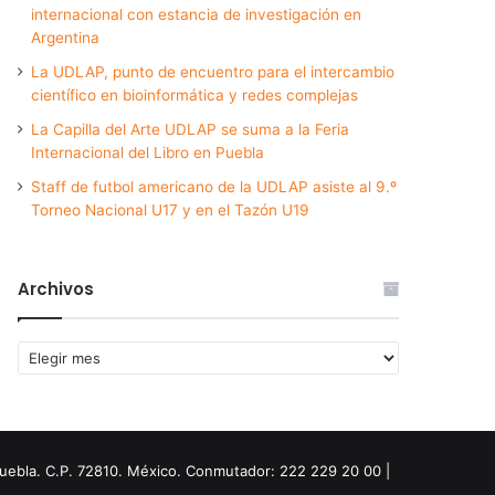
internacional con estancia de investigación en
Argentina
La UDLAP, punto de encuentro para el intercambio
científico en bioinformática y redes complejas
La Capilla del Arte UDLAP se suma a la Feria
Internacional del Libro en Puebla
Staff de futbol americano de la UDLAP asiste al 9.º
Torneo Nacional U17 y en el Tazón U19
Archivos
Archivos
Puebla. C.P. 72810. México. Conmutador: 222 229 20 00 |