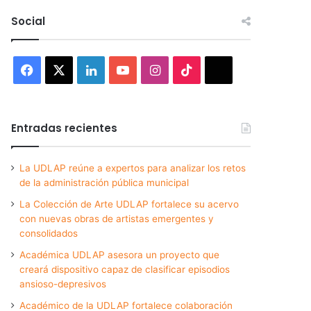
Social
Facebook
X
LinkedIn
YouTube
Instagram
TikTok
Threads
Entradas recientes
La UDLAP reúne a expertos para analizar los retos
de la administración pública municipal
La Colección de Arte UDLAP fortalece su acervo
con nuevas obras de artistas emergentes y
consolidados
Académica UDLAP asesora un proyecto que
creará dispositivo capaz de clasificar episodios
ansioso-depresivos
Académico de la UDLAP fortalece colaboración