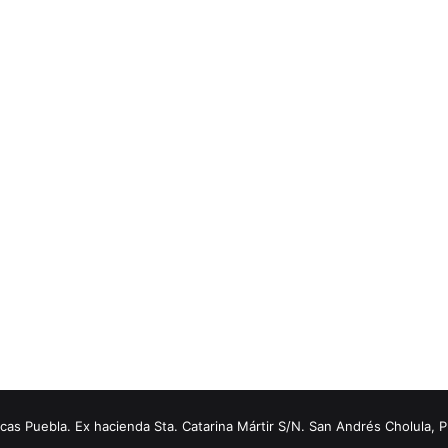
s Puebla. Ex hacienda Sta. Catarina Mártir S/N. San Andrés Cholula, 