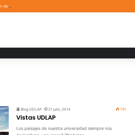
ón de Arte UDLAP fortalece su acervo con nuevas obras de artistas em
Blog UDLAP
21 julio, 2014
761
Vistas UDLAP
Los paisajes de nuestra universidad siempre nos