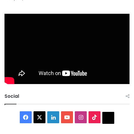
Social
Facebook
X
LinkedIn
YouTube
Instagram
TikTok
Thread