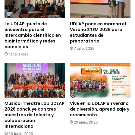
La UDLAP, punto de
UDLAP pone en marcha el
encuentro para el
Verano STEM 2026 para
intercambio científico en
estudiantes de
bioinformática y redes
preparatoria
complejas
7 julio, 2026
hace 3 días
Musical Theatre Lab UDLAP
Vive en la UDLAP un verano
2026 concluye con tres
de diversión, aprendizaje y
muestras de talento y
crecimiento
colaboración
29 junio, 2026
internacional
30 junio, 2026