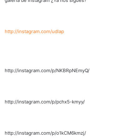
galería de Instagram ¿Ya nos sigues?
http://instagram.com/udlap
http://instagram.com/p/NKBRpNEmyQ/
http://instagram.com/p/pchx5-kmyy/
http://instagram.com/p/o1kCM6kmzj/