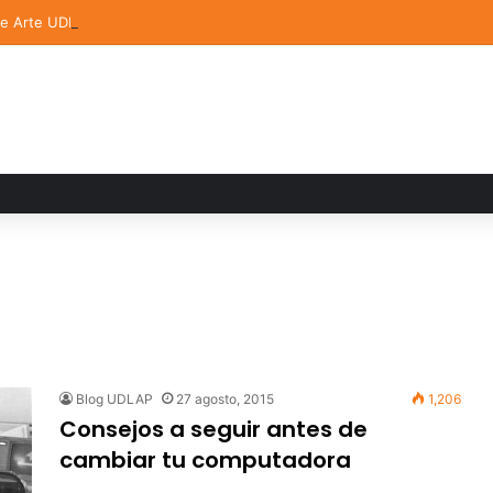
de Arte UDLAP fortalece su acervo con nuevas obras de artistas emerg
Blog UDLAP
27 agosto, 2015
1,206
Consejos a seguir antes de
cambiar tu computadora