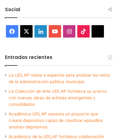
Social
Facebook
X
LinkedIn
YouTube
Instagram
TikTok
Threads
Entradas recientes
La UDLAP reúne a expertos para analizar los retos
de la administración pública municipal
La Colección de Arte UDLAP fortalece su acervo
con nuevas obras de artistas emergentes y
consolidados
Académica UDLAP asesora un proyecto que
creará dispositivo capaz de clasificar episodios
ansioso-depresivos
Académico de la UDLAP fortalece colaboración