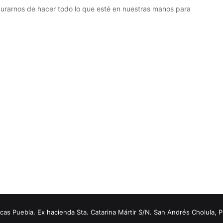
gurarnos de hacer todo lo que esté en nuestras manos para
s Puebla. Ex hacienda Sta. Catarina Mártir S/N. San Andrés Cholula, 