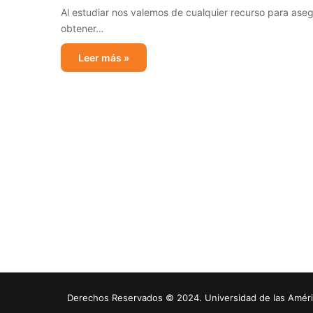
Al estudiar nos valemos de cualquier recurso para ase
obtener…
Leer más »
Derechos Reservados © 2024. Universidad de las América