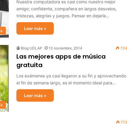
Nuestra computadora es casi como nuestro mejor
amigo; confidente, compañera en largos desvelos,
tristezas, alegrías y juegos. Pensar en dejarla…
Leer más »
ía
Blog UDLAP
13 noviembre, 2014
734
Las mejores apps de música
gratuita
Los exámenes ya casi llegaron a su fin y aprovechando
el fin de semana largo, es el momento ideal para…
Leer más »
ía
773