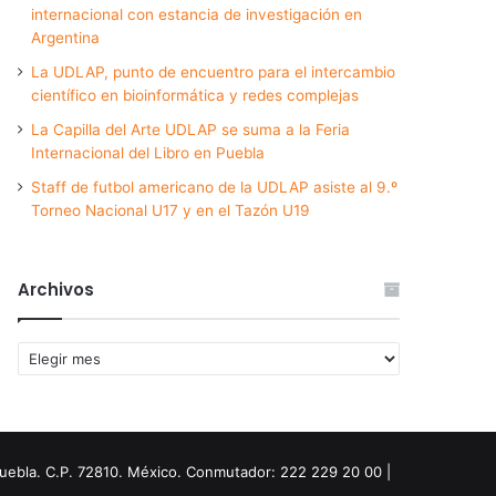
internacional con estancia de investigación en
Argentina
La UDLAP, punto de encuentro para el intercambio
científico en bioinformática y redes complejas
La Capilla del Arte UDLAP se suma a la Feria
Internacional del Libro en Puebla
Staff de futbol americano de la UDLAP asiste al 9.º
Torneo Nacional U17 y en el Tazón U19
Archivos
Archivos
Puebla. C.P. 72810. México. Conmutador: 222 229 20 00 |