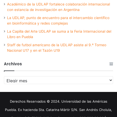
Académico de la UDLAP fortalece colaboración internacional
con estancia de investigación en Argentina
La UDLAP, punto de encuentro para el intercambio científico
en bioinformática y redes complejas
La Capilla del Arte UDLAP se suma a la Feria Internacional del
Libro en Puebla
Staff de futbol americano de la UDLAP asiste al 9.º Torneo
Nacional U17 y en el Tazón U19
Archivos
Archivos
Derechos Reservados © 2024. Universidad de las Américas
Puebla. Ex hacienda Sta. Catarina Mártir S/N. San Andrés Cholula,