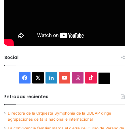
Social
Facebook
X
LinkedIn
YouTube
Instagram
TikTok
Thread
Entradas recientes
Directora de la Orquesta Symphonia de la UDLAP dirige
agrupaciones de talla nacional e internacional
La convivencia familiar marca el cierre del Curso de Verano de