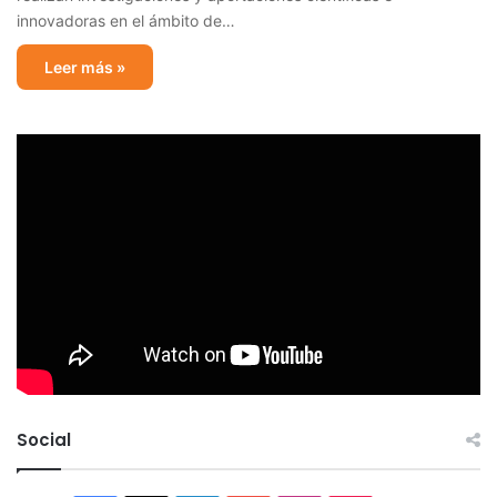
innovadoras en el ámbito de…
Leer más »
Social