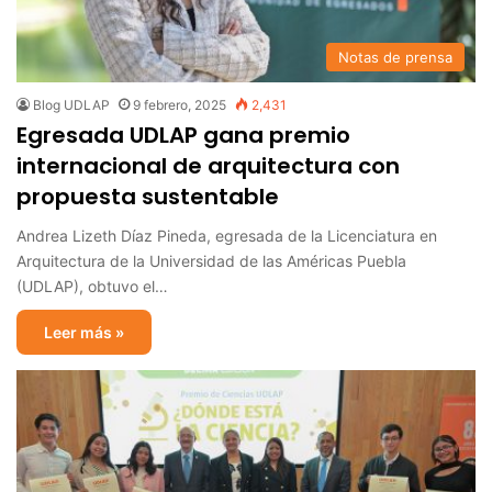
Notas de prensa
Blog UDLAP
9 febrero, 2025
2,431
Egresada UDLAP gana premio
internacional de arquitectura con
propuesta sustentable
Andrea Lizeth Díaz Pineda, egresada de la Licenciatura en
Arquitectura de la Universidad de las Américas Puebla
(UDLAP), obtuvo el…
Leer más »