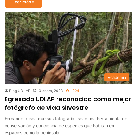
Leer más »
Academia
Blog UDLAP
10 enero, 2023
1,294
Egresado UDLAP reconocido como mejor
fotógrafo de vida silvestre
Fernando busca que sus fotografías sean una herramienta de
conservación y conciencia de especies que habitan en
espacios como la península…