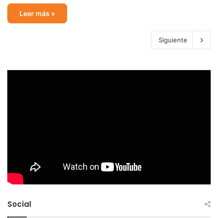
Leer más »
Siguiente
Social