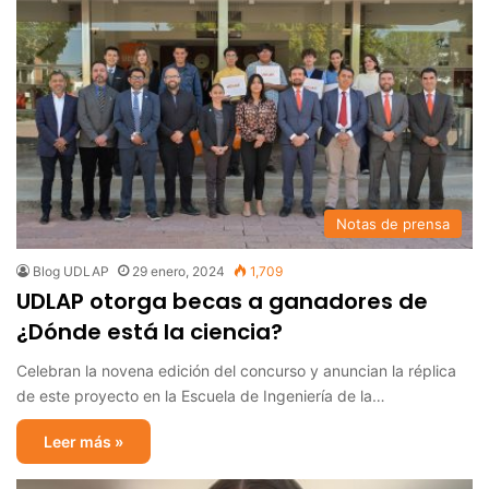
Notas de prensa
Blog UDLAP
29 enero, 2024
1,709
UDLAP otorga becas a ganadores de
¿Dónde está la ciencia?
Celebran la novena edición del concurso y anuncian la réplica
de este proyecto en la Escuela de Ingeniería de la…
Leer más »