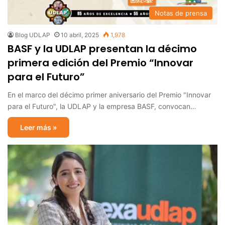
Notas de prensa
Blog UDLAP
10 abril, 2025
1,978
BASF y la UDLAP presentan la décimo
primera edición del Premio “Innovar
para el Futuro”
En el marco del décimo primer aniversario del Premio "Innovar
para el Futuro", la UDLAP y la empresa BASF, convocan…
Leer más »