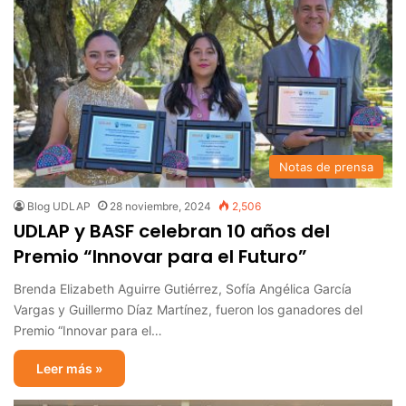
Notas de prensa
Blog UDLAP
28 noviembre, 2024
2,506
UDLAP y BASF celebran 10 años del
Premio “Innovar para el Futuro”
Brenda Elizabeth Aguirre Gutiérrez, Sofía Angélica García
Vargas y Guillermo Díaz Martínez, fueron los ganadores del
Premio “Innovar para el…
Leer más »