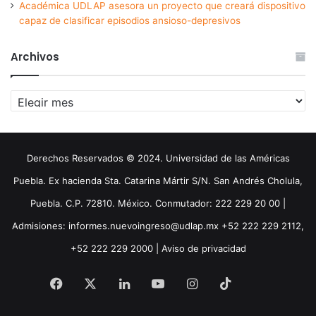
Académica UDLAP asesora un proyecto que creará dispositivo
capaz de clasificar episodios ansioso-depresivos
Archivos
Archivos
Derechos Reservados © 2024. Universidad de las Américas
Puebla. Ex hacienda Sta. Catarina Mártir S/N. San Andrés Cholula,
Puebla. C.P. 72810. México. Conmutador: 222 229 20 00 |
Admisiones: informes.nuevoingreso@udlap.mx +52 222 229 2112,
+52 222 229 2000 |
Aviso de privacidad
Facebook
X
LinkedIn
YouTube
Instagram
TikTok
Threa