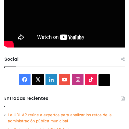
Social
Facebook
X
LinkedIn
YouTube
Instagram
TikTok
Thread
Entradas recientes
La UDLAP reúne a expertos para analizar los retos de la
administración pública municipal