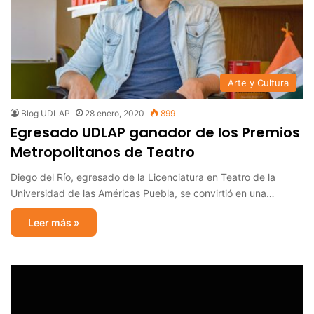
Arte y Cultura
Blog UDLAP
28 enero, 2020
899
Egresado UDLAP ganador de los Premios
Metropolitanos de Teatro
Diego del Río, egresado de la Licenciatura en Teatro de la
Universidad de las Américas Puebla, se convirtió en una…
Leer más »