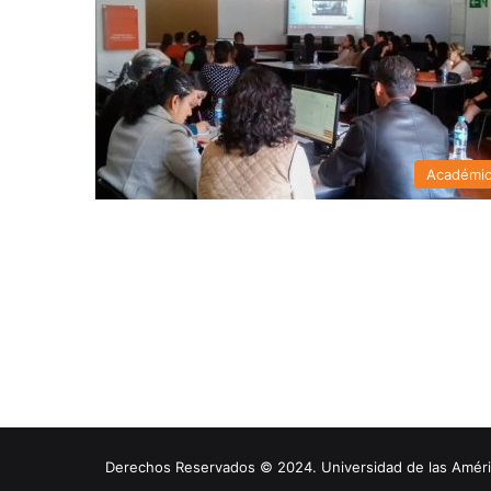
Académi
Derechos Reservados © 2024. Universidad de las América