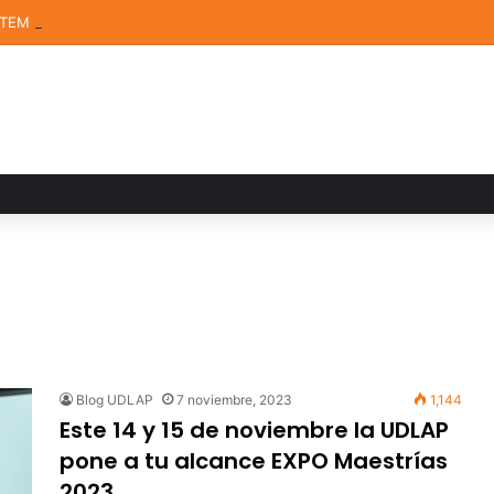
STEM de la UDLAP destacan en el MUTVI 2026
Blog UDLAP
7 noviembre, 2023
1,144
Este 14 y 15 de noviembre la UDLAP
pone a tu alcance EXPO Maestrías
2023