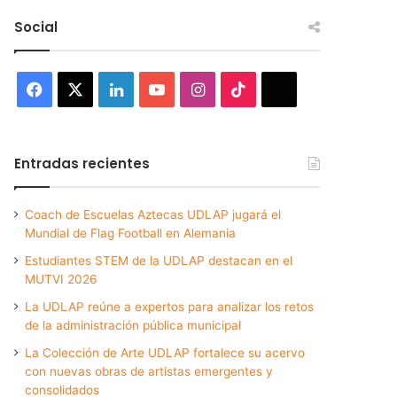
Social
Facebook
X
LinkedIn
YouTube
Instagram
TikTok
Threads
Entradas recientes
Coach de Escuelas Aztecas UDLAP jugará el
Mundial de Flag Football en Alemania
Estudiantes STEM de la UDLAP destacan en el
MUTVI 2026
La UDLAP reúne a expertos para analizar los retos
de la administración pública municipal
La Colección de Arte UDLAP fortalece su acervo
con nuevas obras de artistas emergentes y
consolidados