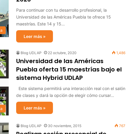
Para continuar con tu desarrollo profesional, la
Universidad de las Américas Puebla te ofrece 15
maestrías. Este 14 y 15…
ia
Leer más »
Blog UDLAP
22 octubre, 2020
1,486
Universidad de las Américas
Puebla oferta 15 maestrías bajo el
sistema Hybrid UDLAP
Este sistema permitirá una interacción real con el salón
de clases y dará la opción de elegir cómo cursar…
Leer más »
ia
Blog UDLAP
30 noviembre, 2015
767