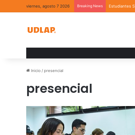
viernes, agosto 7 2026
Breaking News
Estudiantes 
Inicio
/
presencial
presencial