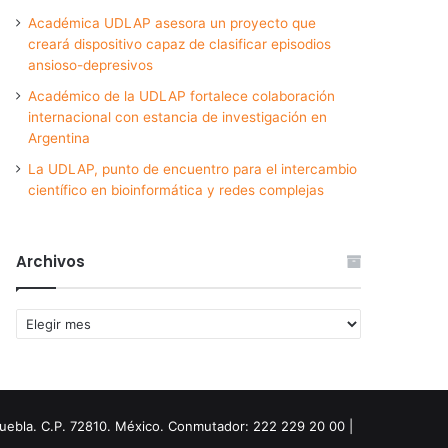
Académica UDLAP asesora un proyecto que
creará dispositivo capaz de clasificar episodios
ansioso-depresivos
Académico de la UDLAP fortalece colaboración
internacional con estancia de investigación en
Argentina
La UDLAP, punto de encuentro para el intercambio
científico en bioinformática y redes complejas
Archivos
Archivos
Puebla. C.P. 72810. México. Conmutador: 222 229 20 00 |