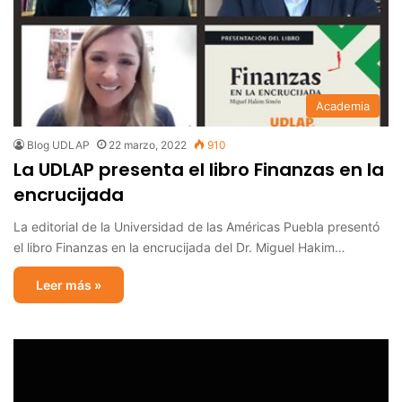
Academia
Blog UDLAP
22 marzo, 2022
910
La UDLAP presenta el libro Finanzas en la
encrucijada
La editorial de la Universidad de las Américas Puebla presentó
el libro Finanzas en la encrucijada del Dr. Miguel Hakim…
Leer más »