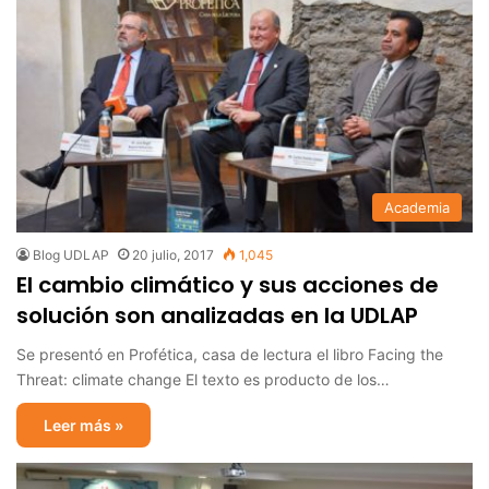
Academia
Blog UDLAP
20 julio, 2017
1,045
El cambio climático y sus acciones de
solución son analizadas en la UDLAP
Se presentó en Profética, casa de lectura el libro Facing the
Threat: climate change El texto es producto de los…
Leer más »