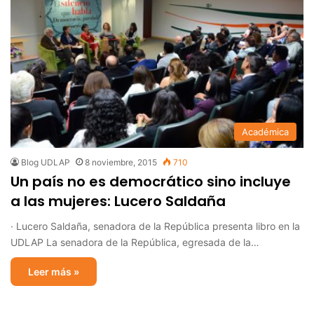
Académica
Blog UDLAP
8 noviembre, 2015
710
Un país no es democrático sino incluye
a las mujeres: Lucero Saldaña
· Lucero Saldaña, senadora de la República presenta libro en la
UDLAP La senadora de la República, egresada de la…
Leer más »