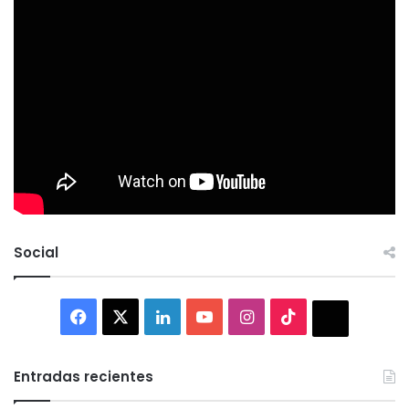
Social
Facebook
X
LinkedIn
YouTube
Instagram
TikTok
Thread
Entradas recientes