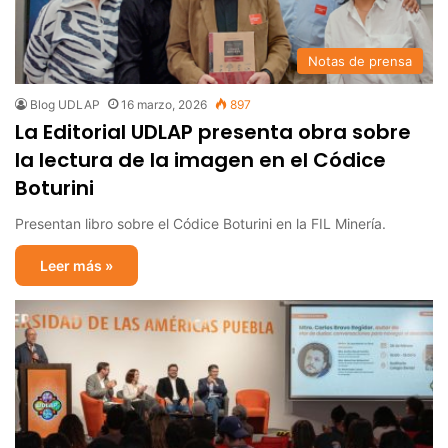
Notas de prensa
Blog UDLAP
16 marzo, 2026
897
La Editorial UDLAP presenta obra sobre
la lectura de la imagen en el Códice
Boturini
Presentan libro sobre el Códice Boturini en la FIL Minería.
Leer más »