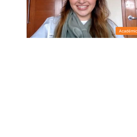
Académi