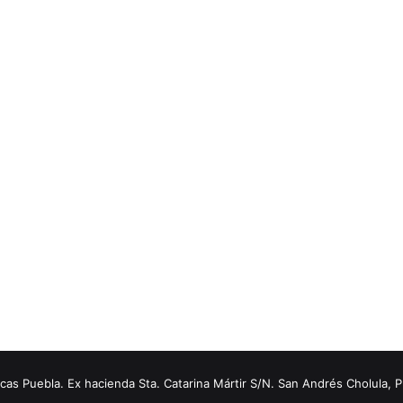
s Puebla. Ex hacienda Sta. Catarina Mártir S/N. San Andrés Cholula, 