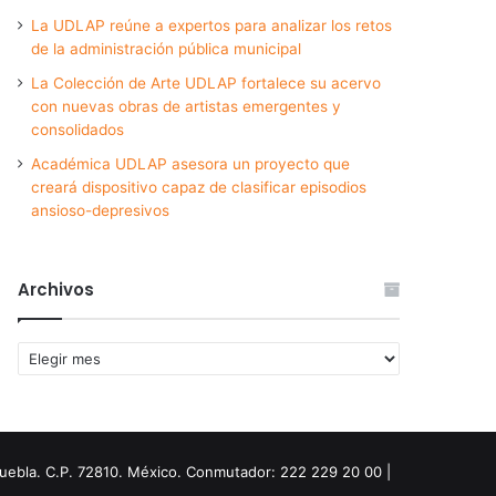
La UDLAP reúne a expertos para analizar los retos
de la administración pública municipal
La Colección de Arte UDLAP fortalece su acervo
con nuevas obras de artistas emergentes y
consolidados
Académica UDLAP asesora un proyecto que
creará dispositivo capaz de clasificar episodios
ansioso-depresivos
Archivos
Archivos
Puebla. C.P. 72810. México. Conmutador: 222 229 20 00 |