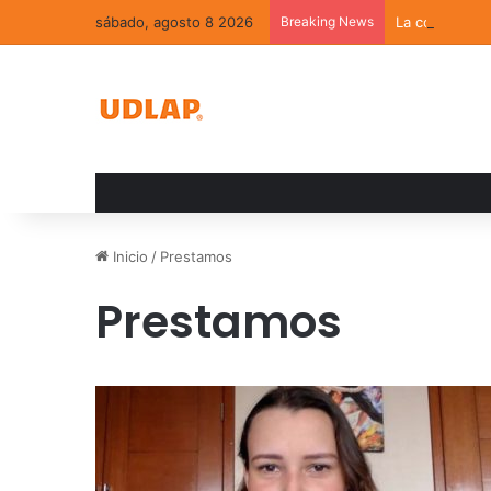
sábado, agosto 8 2026
Breaking News
La convivenci
Inicio
/
Prestamos
Prestamos