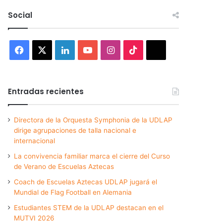
Social
Facebook
X
LinkedIn
YouTube
Instagram
TikTok
Threads
Entradas recientes
Directora de la Orquesta Symphonia de la UDLAP
dirige agrupaciones de talla nacional e
internacional
La convivencia familiar marca el cierre del Curso
de Verano de Escuelas Aztecas
Coach de Escuelas Aztecas UDLAP jugará el
Mundial de Flag Football en Alemania
Estudiantes STEM de la UDLAP destacan en el
MUTVI 2026