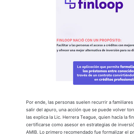
Por ende, las personas suelen recurrir a familiare
salir del apuro, una acción que se puede volver t
las explica la Lic. Herrera Teague, quien hacía la f
certificarse como asesor en estrategias de inversi
AMIB. Lo primero recomendado fue formalizar el p