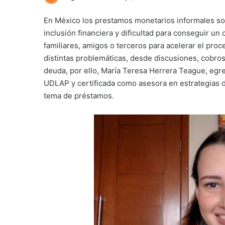
En México los prestamos monetarios informales son
inclusión financiera y dificultad para conseguir un 
familiares, amigos o terceros para acelerar el pro
distintas problemáticas, desde discusiones, cobros 
deuda, por ello, María Teresa Herrera Teague, egre
UDLAP y certificada como asesora en estrategias d
tema de préstamos.