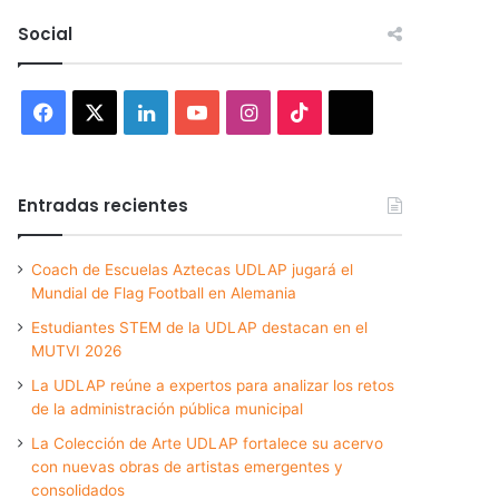
Social
Facebook
X
LinkedIn
YouTube
Instagram
TikTok
Threads
Entradas recientes
Coach de Escuelas Aztecas UDLAP jugará el
Mundial de Flag Football en Alemania
Estudiantes STEM de la UDLAP destacan en el
MUTVI 2026
La UDLAP reúne a expertos para analizar los retos
de la administración pública municipal
La Colección de Arte UDLAP fortalece su acervo
con nuevas obras de artistas emergentes y
consolidados