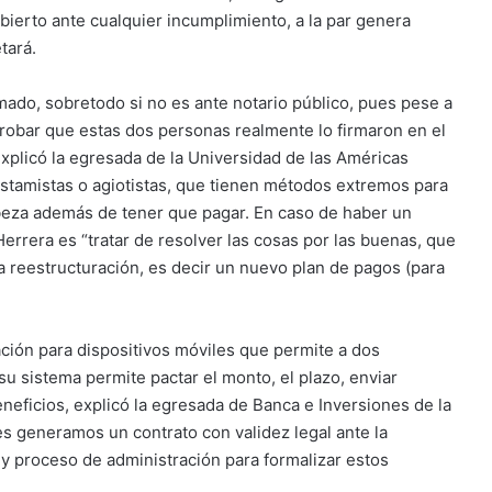
ubierto ante cualquier incumplimiento, a la par genera
tará.
mado, sobretodo si no es ante notario público, pues pese a
a probar que estas dos personas realmente lo firmaron en el
xplicó la egresada de la Universidad de las Américas
estamistas o agiotistas, que tienen métodos extremos para
cabeza además de tener que pagar. En caso de haber un
Herrera es “tratar de resolver las cosas por las buenas, que
a reestructuración, es decir un nuevo plan de pagos (para
icación para dispositivos móviles que permite a dos
u sistema permite pactar el monto, el plazo, enviar
eneficios, explicó la egresada de Banca e Inversiones de la
s generamos un contrato con validez legal ante la
y proceso de administración para formalizar estos