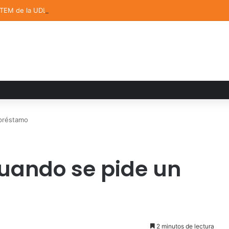
STEM de la UDLAP destacan en el MUTVI 2026
 préstamo
uando se pide un
2 minutos de lectura