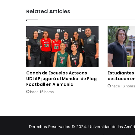
Related Articles
Coach de Escuelas Aztecas
Estudiantes
UDLAP jugará el Mundial de Flag
destacan en
Football en Alemania
hace 16 horas
hace 15 horas
Derechos Reservados © 2024. Universidad de las América