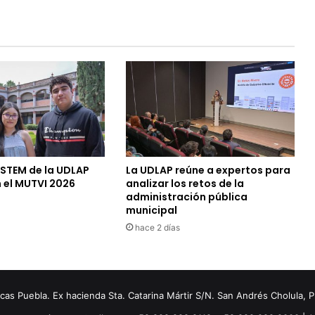
 STEM de la UDLAP
La UDLAP reúne a expertos para
 el MUTVI 2026
analizar los retos de la
administración pública
municipal
hace 2 días
s Puebla. Ex hacienda Sta. Catarina Mártir S/N. San Andrés Cholula, 