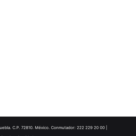
Puebla. C.P. 72810. México. Conmutador: 222 229 20 00 |