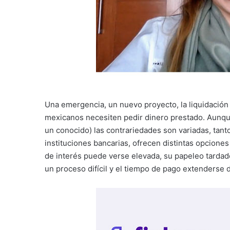
Una emergencia, un nuevo proyecto, la liquidació
mexicanos necesiten pedir dinero prestado. Aunque
un conocido) las contrariedades son variadas, tant
instituciones bancarias, ofrecen distintas opcione
de interés puede verse elevada, su papeleo tardado
un proceso difícil y el tiempo de pago extenderse