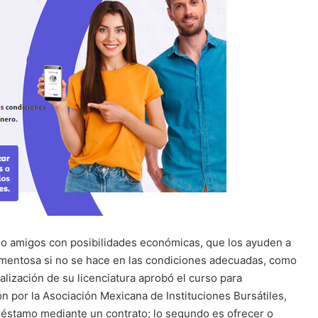
s o amigos con posibilidades económicas, que los ayuden a
ormentosa si no se hace en las condiciones adecuadas, como
inalización de su licenciatura aprobó el curso para
ón por la Asociación Mexicana de Instituciones Bursátiles,
réstamo mediante un contrato; lo segundo es ofrecer o