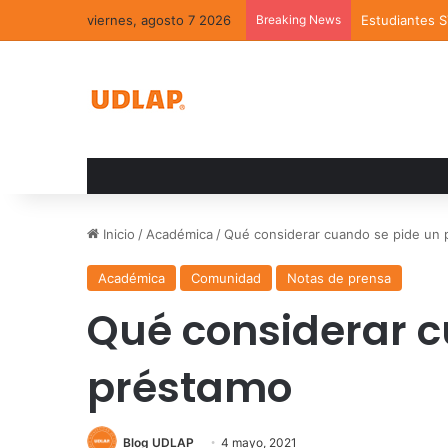
viernes, agosto 7 2026
Breaking News
Estudiantes 
Inicio
/
Académica
/
Qué considerar cuando se pide un
Académica
Comunidad
Notas de prensa
Qué considerar c
préstamo
Blog UDLAP
4 mayo, 2021