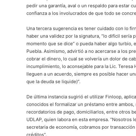
pedir una garantía, aval o un respaldo para estar c
confianza a los involucrados de que todo se concre
Una tercera sugerencia es tener cuidado con lo fir
haber una validez por la signatura, “lo difícil serí
momento que se dice” o pueda haber algo turbio, e
Puebla. Asimismo, advirtió a no acercarse a los pr
cobrar el dinero, lo cual se volvería un dolor de 
incumplimiento, lo aconsejable para la Lic. Teresa 
lleguen a un acuerdo, siempre es posible hacer un
que la deuda se liquide)”.
De última instancia sugirió el utilizar Finloop, apl
conocidos el formalizar un préstamo entre ambos, s
recordatorios de pago, domiciliarlos, entre otros b
UDLAP, quien labora en esta empresa. “Nosotros le
secretaria de economía, cobramos por transacción 
créditos”.