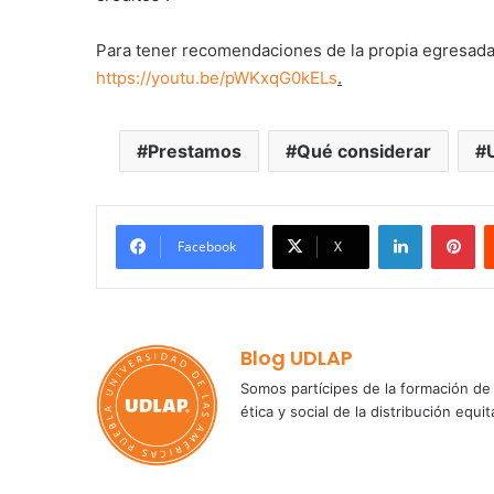
Para tener recomendaciones de la propia egresada 
https://youtu.be/pWKxqG0kELs
.
Prestamos
Qué considerar
LinkedIn
Pi
Facebook
X
Blog UDLAP
Somos partícipes de la formación de 
ética y social de la distribución e