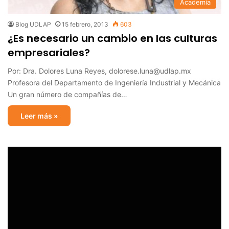
Academia
Blog UDLAP
15 febrero, 2013
603
¿Es necesario un cambio en las culturas
empresariales?
Por: Dra. Dolores Luna Reyes, dolorese.luna@udlap.mx
Profesora del Departamento de Ingeniería Industrial y Mecánica
Un gran número de compañías de…
Leer más »