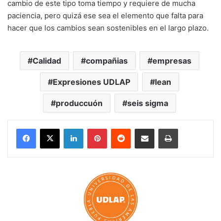
cambio de este tipo toma tiempo y requiere de mucha
paciencia, pero quizá ese sea el elemento que falta para
hacer que los cambios sean sostenibles en el largo plazo.
Calidad
compañias
empresas
Expresiones UDLAP
lean
produccuón
seis sigma
LinkedIn
Pinterest
Reddit
Share via Email
Print