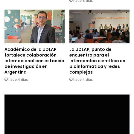
hace 3 días
Académico de la UDLAP
La UDLAP, punto de
fortalece colaboración
encuentro para el
internacional con estancia
intercambio científico en
de investigación en
bioinformática y redes
Argentina
complejas
hace 4 días
hace 4 días