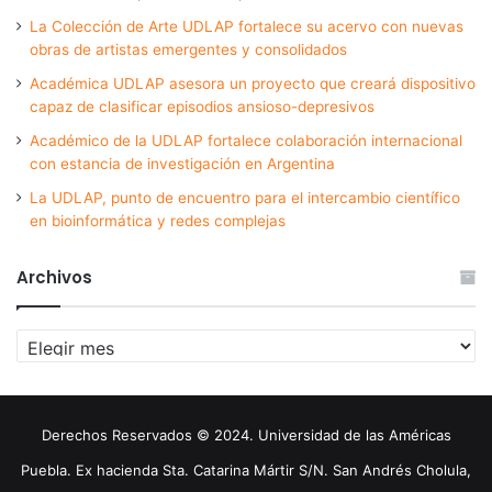
La Colección de Arte UDLAP fortalece su acervo con nuevas
obras de artistas emergentes y consolidados
Académica UDLAP asesora un proyecto que creará dispositivo
capaz de clasificar episodios ansioso-depresivos
Académico de la UDLAP fortalece colaboración internacional
con estancia de investigación en Argentina
La UDLAP, punto de encuentro para el intercambio científico
en bioinformática y redes complejas
Archivos
Archivos
Derechos Reservados © 2024. Universidad de las Américas
Puebla. Ex hacienda Sta. Catarina Mártir S/N. San Andrés Cholula,