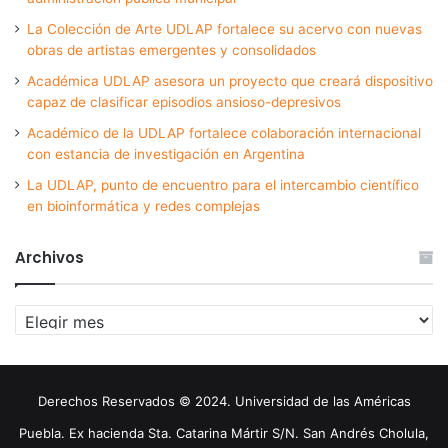
La Colección de Arte UDLAP fortalece su acervo con nuevas
obras de artistas emergentes y consolidados
Académica UDLAP asesora un proyecto que creará dispositivo
capaz de clasificar episodios ansioso-depresivos
Académico de la UDLAP fortalece colaboración internacional
con estancia de investigación en Argentina
La UDLAP, punto de encuentro para el intercambio científico
en bioinformática y redes complejas
Archivos
Archivos
Derechos Reservados © 2024. Universidad de las Américas
Puebla. Ex hacienda Sta. Catarina Mártir S/N. San Andrés Cholula,