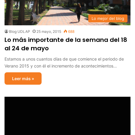
Lo mejor del blog
Blog UDLAP
25 mayo, 2015
688
Lo más importante de la semana del 18
al 24 de mayo
Estamos a unos cuantos días de que comience el periodo de
Verano 2015 y con él el incremento de acontecimientos…
Leer más »