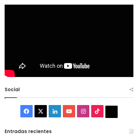
Social
Facebook
X
LinkedIn
YouTube
Instagram
TikTok
Thread
Entradas recientes