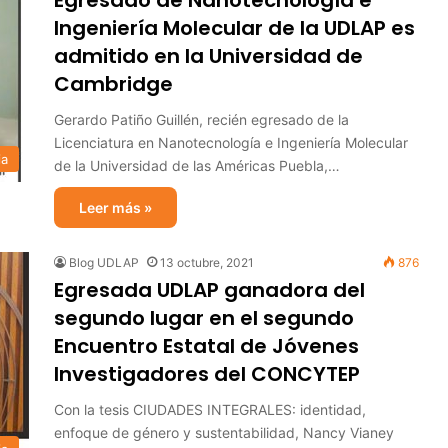
Egresado de Nanotecnología e
Ingeniería Molecular de la UDLAP es
admitido en la Universidad de
Cambridge
Gerardo Patiño Guillén, recién egresado de la
Licenciatura en Nanotecnología e Ingeniería Molecular
ia
de la Universidad de las Américas Puebla,…
Leer más »
Blog UDLAP
13 octubre, 2021
876
Egresada UDLAP ganadora del
segundo lugar en el segundo
Encuentro Estatal de Jóvenes
Investigadores del CONCYTEP
Con la tesis CIUDADES INTEGRALES: identidad,
enfoque de género y sustentabilidad, Nancy Vianey