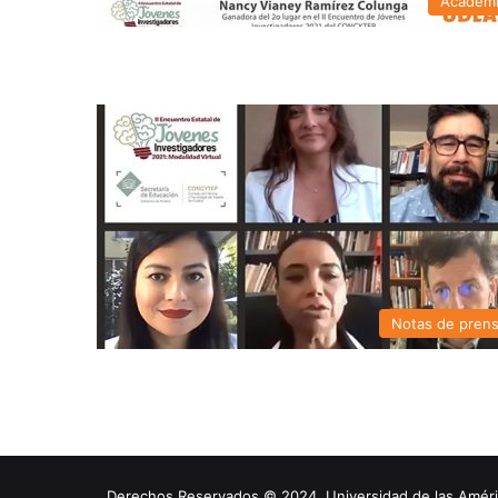
Academ
Notas de pren
Derechos Reservados © 2024. Universidad de las América