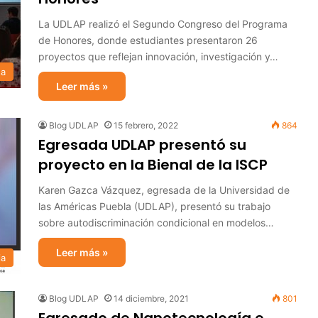
La UDLAP realizó el Segundo Congreso del Programa
de Honores, donde estudiantes presentaron 26
proyectos que reflejan innovación, investigación y…
sa
Leer más »
Blog UDLAP
15 febrero, 2022
864
Egresada UDLAP presentó su
proyecto en la Bienal de la ISCP
Karen Gazca Vázquez, egresada de la Universidad de
las Américas Puebla (UDLAP), presentó su trabajo
sobre autodiscriminación condicional en modelos…
Leer más »
ia
Blog UDLAP
14 diciembre, 2021
801