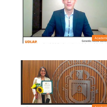
Academ