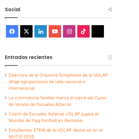
Social
Facebook
X
LinkedIn
YouTube
Instagram
TikTok
Threads
Entradas recientes
Directora de la Orquesta Symphonia de la UDLAP
dirige agrupaciones de talla nacional e
internacional
La convivencia familiar marca el cierre del Curso
de Verano de Escuelas Aztecas
Coach de Escuelas Aztecas UDLAP jugará el
Mundial de Flag Football en Alemania
Estudiantes STEM de la UDLAP destacan en el
MUTVI 2026