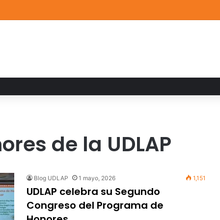
a familiar marca el cierre del Curso de Verano de Escuelas Aztecas
ores de la UDLAP
Blog UDLAP
1 mayo, 2026
1,151
UDLAP celebra su Segundo
Congreso del Programa de
Honores