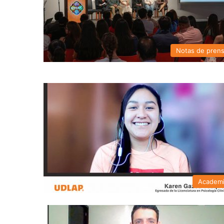
Notas de pren
Academ