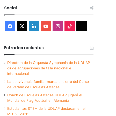
Social
Facebook
X
LinkedIn
YouTube
Instagram
TikTok
Threads
Entradas recientes
Directora de la Orquesta Symphonia de la UDLAP
dirige agrupaciones de talla nacional e
internacional
La convivencia familiar marca el cierre del Curso
de Verano de Escuelas Aztecas
Coach de Escuelas Aztecas UDLAP jugará el
Mundial de Flag Football en Alemania
Estudiantes STEM de la UDLAP destacan en el
MUTVI 2026