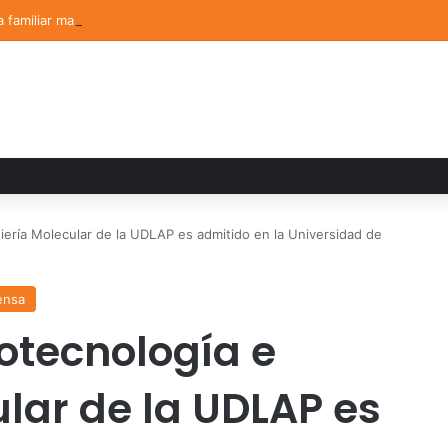
a familiar marca el cierre del Curso de Verano de Escuelas Aztecas
ería Molecular de la UDLAP es admitido en la Universidad de
ensa
otecnología e
lar de la UDLAP es