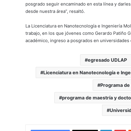
posgrado seguir encaminado en esta línea y darles
desde nuestra área”, resaltó.
La Licenciatura en Nanotecnología e Ingeniería Mo
trabajo, en los que jóvenes como Gerardo Patiño 
académico, ingreso a posgrados en universidades d
egresado UDLAP
Licenciatura en Nanotecnología e Inge
Programa de
programa de maestría y docto
Universi
LinkedIn
Pi