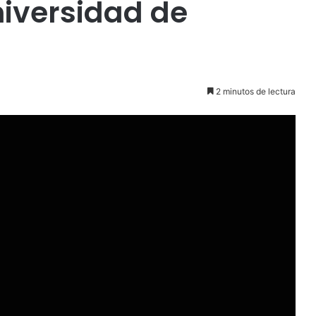
niversidad de
2 minutos de lectura