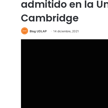
admitido en la U
Cambridge
Blog UDLAP
14 diciembre, 2021