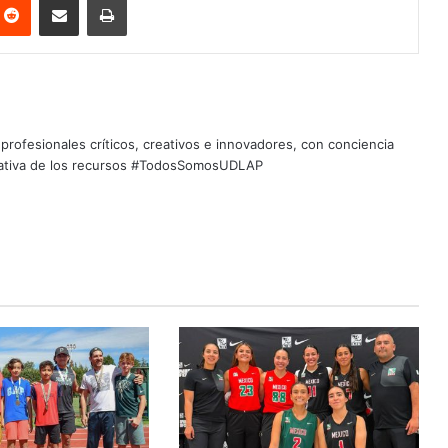
profesionales críticos, creativos e innovadores, con conciencia
quitativa de los recursos #TodosSomosUDLAP