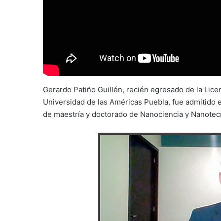
Gerardo Patiño Guillén, recién egresado de la Lice
Universidad de las Américas Puebla, fue admitido 
de maestría y doctorado de Nanociencia y Nanote