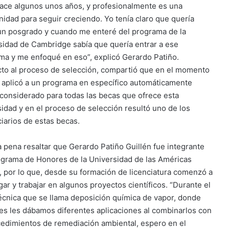
hace algunos unos años, y profesionalmente es una
nidad para seguir creciendo. Yo tenía claro que quería
un posgrado y cuando me enteré del programa de la
sidad de Cambridge sabía que quería entrar a ese
ma y me enfoqué en eso”, explicó Gerardo Patiño.
to al proceso de selección, compartió que en el momento
 aplicó a un programa en específico automáticamente
considerado para todas las becas que ofrece esta
sidad y en el proceso de selección resultó uno de los
ciarios de estas becas.
 pena resaltar que Gerardo Patiño Guillén fue integrante
ograma de Honores de la Universidad de las Américas
, por lo que, desde su formación de licenciatura comenzó a
gar y trabajar en algunos proyectos científicos. “Durante el
cnica que se llama deposición química de vapor, donde
es les dábamos diferentes aplicaciones al combinarlos con
cedimientos de remediación ambiental, espero en el