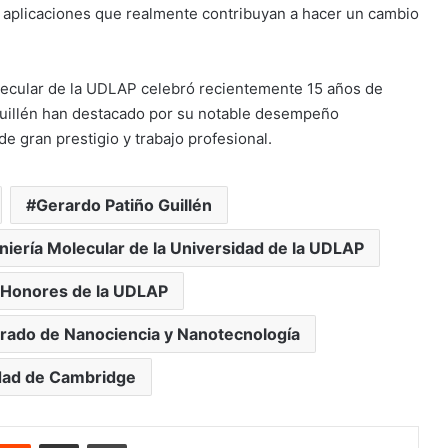
 aplicaciones que realmente contribuyan a hacer un cambio
lecular de la UDLAP celebró recientemente 15 años de
Guillén han destacado por su notable desempeño
e gran prestigio y trabajo profesional.
Gerardo Patiño Guillén
niería Molecular de la Universidad de la UDLAP
 Honores de la UDLAP
rado de Nanociencia y Nanotecnología
dad de Cambridge
nterest
Reddit
Share via Email
Print