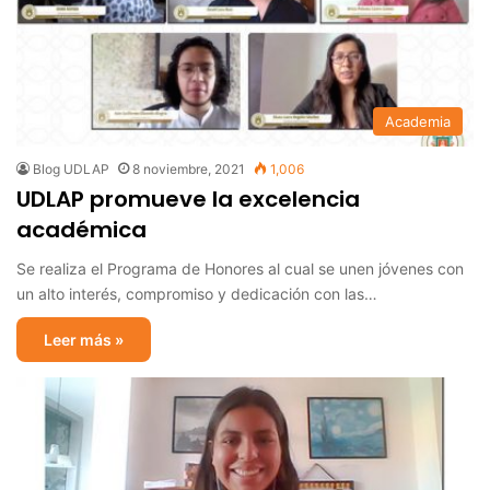
Academia
Blog UDLAP
8 noviembre, 2021
1,006
UDLAP promueve la excelencia
académica
Se realiza el Programa de Honores al cual se unen jóvenes con
un alto interés, compromiso y dedicación con las…
Leer más »