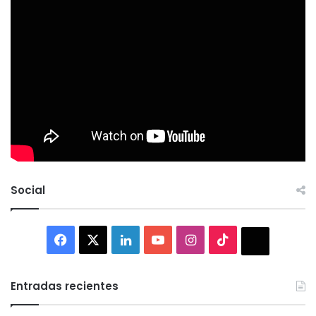
Social
Facebook
X
LinkedIn
YouTube
Instagram
TikTok
Thread
Entradas recientes