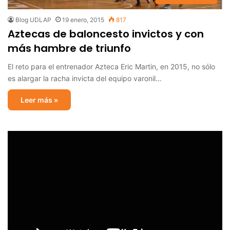
Blog UDLAP
19 enero, 2015
817
Aztecas de baloncesto invictos y con
más hambre de triunfo
El reto para el entrenador Azteca Eric Martin, en 2015, no sólo
es alargar la racha invicta del equipo varonil…
Leer más »