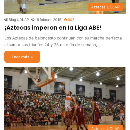
Aztecas UDLAP
Blog UDLAP
16 febrero, 2015
807
¡Aztecas imperan en la Liga ABE!
Los Aztecas de baloncesto continúan con su marcha perfecta
al sumar sus triunfos 24 y 25 este fin de semana,…
Leer más »
Aztecas UDLAP