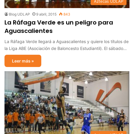
Aztecas UDLAP
Blog UDLAP
9 abril, 2015
843
La Ráfaga Verde es un peligro para
Aguascalientes
La Ráfaga Verde llegará a Aguascalientes y quiere los títulos de
la Liga ABE (Asociación de Baloncesto Estudiantil). El sábado…
Leer más »