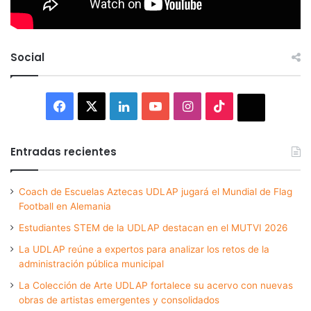
Social
Facebook
X
LinkedIn
YouTube
Instagram
TikTok
Thread
Entradas recientes
Coach de Escuelas Aztecas UDLAP jugará el Mundial de Flag
Football en Alemania
Estudiantes STEM de la UDLAP destacan en el MUTVI 2026
La UDLAP reúne a expertos para analizar los retos de la
administración pública municipal
La Colección de Arte UDLAP fortalece su acervo con nuevas
obras de artistas emergentes y consolidados