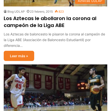
Aztecas UDLAP
Blog UDLAP
23 febrero, 2015
823
Los Aztecas le abollaron la corona al
campeón de la Liga ABE
Los Aztecas de baloncesto le pisaron la corona al campeón de
la Liga ABE (Asociación de Baloncesto Estudiantil) por
diferencia…
Leer más »