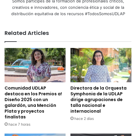
Somos partícipes de la formación de profesionales críticos,
creativos e innovadores, con conciencia ética y social de la
distribución equitativa de los recursos #TodosSomosUDLAP
Related Articles
Comunidad UDLAP
Directora de la Orquesta
destaca en los Premios a!
Symphonia de la UDLAP
Diseño 2025 con un
dirige agrupaciones de
galardón, una Mención
talla nacional e
Plata y proyectos
internacional
finalistas
hace 2 días
hace 7 horas