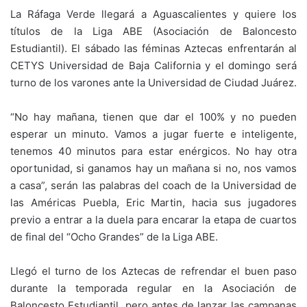
La Ráfaga Verde llegará a Aguascalientes y quiere los
títulos de la Liga ABE (Asociación de Baloncesto
Estudiantil). El sábado las féminas Aztecas enfrentarán al
CETYS Universidad de Baja California y el domingo será
turno de los varones ante la Universidad de Ciudad Juárez.
“No hay mañana, tienen que dar el 100% y no pueden
esperar un minuto. Vamos a jugar fuerte e inteligente,
tenemos 40 minutos para estar enérgicos. No hay otra
oportunidad, si ganamos hay un mañana si no, nos vamos
a casa”, serán las palabras del coach de la Universidad de
las Américas Puebla, Eric Martin, hacia sus jugadores
previo a entrar a la duela para encarar la etapa de cuartos
de final del “Ocho Grandes” de la Liga ABE.
Llegó el turno de los Aztecas de refrendar el buen paso
durante la temporada regular en la Asociación de
Baloncesto Estudiantil, pero antes de lanzar las campanas