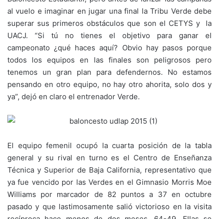
al vuelo e imaginar en jugar una final la Tribu Verde debe
superar sus primeros obstáculos que son el CETYS y la
UACJ. “Si tú no tienes el objetivo para ganar el
campeonato ¿qué haces aquí? Obvio hay pasos porque
todos los equipos en las finales son peligrosos pero
tenemos un gran plan para defendernos. No estamos
pensando en otro equipo, no hay otro ahorita, solo dos y
ya”, dejó en claro el entrenador Verde.
El equipo femenil ocupó la cuarta posición de la tabla
general y su rival en turno es el Centro de Enseñanza
Técnica y Superior de Baja California, representativo que
ya fue vencido por las Verdes en el Gimnasio Morris Moe
Williams por marcador de 82 puntos a 37 en octubre
pasado y que lastimosamente salió victorioso en la visita
recíproca hace menos de dos meses, 64-49. Ellas se