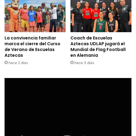
La convivencia familiar
Coach de Escuelas
marca el cierre del Curso
Aztecas UDLAP jugará el
de Verano de Escuelas
Mundial de Flag Football
Aztecas
en Alemania
hace 2 días
hace 3 días