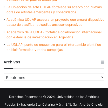
La Colección de Arte UDLAP fortalece su acervo con nuevas
obras de artistas emergentes y consolidados
Académica UDLAP asesora un proyecto que creará dispositivo
capaz de clasificar episodios ansioso-depresivos
Académico de la UDLAP fortalece colaboración internacional
con estancia de investigación en Argentina
La UDLAP, punto de encuentro para el intercambio científico
en bioinformática y redes complejas
Archivos
Archivos
Derechos Reservados © 2024. Universidad de las Américas
Puebla. Ex hacienda Sta. Catarina Mártir S/N. San Andrés Cholula,