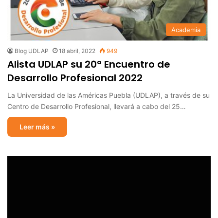
Academia
Blog UDLAP
18 abril, 2022
949
Alista UDLAP su 20° Encuentro de
Desarrollo Profesional 2022
La Universidad de las Américas Puebla (UDLAP), a través de su
Centro de Desarrollo Profesional, llevará a cabo del 25…
Leer más »