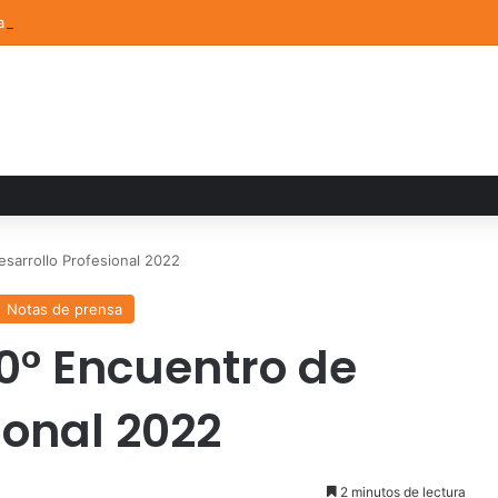
a familiar marca el cierre del Curso de Verano de Escuelas Aztecas
esarrollo Profesional 2022
Notas de prensa
20° Encuentro de
ional 2022
2 minutos de lectura