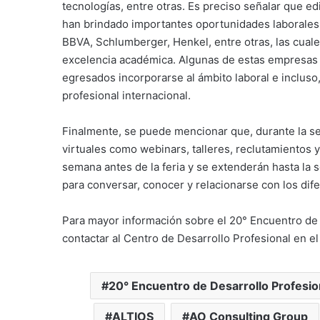
tecnologías, entre otras. Es preciso señalar que edi
han brindado importantes oportunidades laborale
BBVA, Schlumberger, Henkel, entre otras, las cua
excelencia académica. Algunas de estas empresas c
egresados incorporarse al ámbito laboral e inclus
profesional internacional.
Finalmente, se puede mencionar que, durante la se
virtuales como webinars, talleres, reclutamientos 
semana antes de la feria y se extenderán hasta la 
para conversar, conocer y relacionarse con los di
Para mayor información sobre el 20° Encuentro de
contactar al Centro de Desarrollo Profesional en el
20° Encuentro de Desarrollo Profesio
ALTIOS
AO Consulting Group