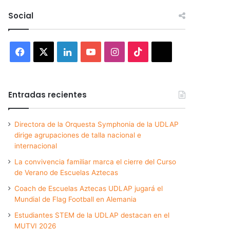
Social
Facebook
X
LinkedIn
YouTube
Instagram
TikTok
Threads
Entradas recientes
Directora de la Orquesta Symphonia de la UDLAP
dirige agrupaciones de talla nacional e
internacional
La convivencia familiar marca el cierre del Curso
de Verano de Escuelas Aztecas
Coach de Escuelas Aztecas UDLAP jugará el
Mundial de Flag Football en Alemania
Estudiantes STEM de la UDLAP destacan en el
MUTVI 2026