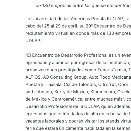
de 130 empresas entre las que se encuentran
La Universidad de las Américas Puebla (UDLAP), a t
cabo del 25 al 29 de abril, su 20° Encuentro de Des
reclutamiento virtual en donde más de 130 empresas
UDLAP.
“El Encuentro de Desarrollo Profesional es un ev
egresados y alumnos por egresar de la institución, p
organizaciones prestigiadas como TenarisTamsa, Te
ALTIOS, AO Consulting Group, Auto Todo Mexicana, 
Puebla y Tlaxcala, Cía de Talentos, Citrofrut, Cor
and Johnson, Kerry de México, Kloemecom, Oracle, 
de México y Centroamérica, entre muchas más”, come
Desarrollo Profesional de la UDLAP, quien además 
egresados que estén dados de alta en la bolsa de t
vacantes laborales y podrán visitar los stands virt
feria que estará únicamente habilitada en la seman