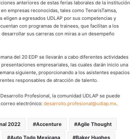
ciones anteriores de estas ferias laborales de la institución
s en empresas reconocidas, tales como TenarisTamsa,
les eligen a egresados UDLAP por sus competencias y
uentan con programas de trainees, que facilitan a los
o, desarrollar sus carreras con miras a un desempeño
mana del 20 EDP se llevarán a cabo diferentes actividades
y presentaciones empresariales, las cuales darán inicio una
semana siguiente, proporcionando a los asistentes espacios
ferentes responsables de atracción de talento.
 Desarrollo Profesional, la comunidad UDLAP se puede
 correo electrónico:
desarrollo.profesional@udlap.mx
.
nal 2022
Accenture
Agile Thought
Auto Todo Mexicana
Baker Hughes