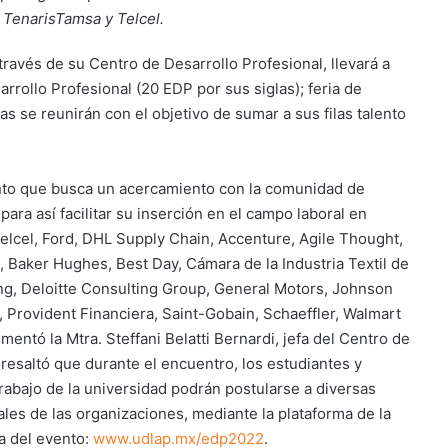
 TenarisTamsa y Telcel.
ravés de su Centro de Desarrollo Profesional, llevará a
arrollo Profesional (20 EDP por sus siglas); feria de
 se reunirán con el objetivo de sumar a sus filas talento
ento que busca un acercamiento con la comunidad de
ara así facilitar su inserción en el campo laboral en
lcel, Ford, DHL Supply Chain, Accenture, Agile Thought,
Baker Hughes, Best Day, Cámara de la Industria Textil de
ning, Deloitte Consulting Group, General Motors, Johnson
Provident Financiera, Saint-Gobain, Schaeffler, Walmart
ntó la Mtra. Steffani Belatti Bernardi, jefa del Centro de
resaltó que durante el encuentro, los estudiantes y
rabajo de la universidad podrán postularse a diversas
uales de las organizaciones, mediante la plataforma de la
a del evento:
www.udlap.mx/edp2022
.