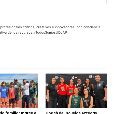
profesionales críticos, creativos e innovadores, con conciencia
quitativa de los recursos #TodosSomosUDLAP
ia familiar marca el
Coach de Escuelas Aztecas