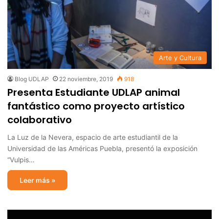
Arte y Cultura
Blog UDLAP
22 noviembre, 2019
918
Presenta Estudiante UDLAP animal
fantástico como proyecto artístico
colaborativo
La Luz de la Nevera, espacio de arte estudiantil de la
Universidad de las Américas Puebla, presentó la exposición
“Vulpis…
Leer más »