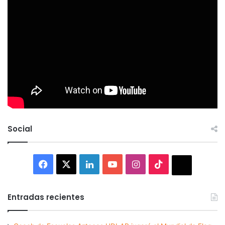
Social
Facebook
X
LinkedIn
YouTube
Instagram
TikTok
Thread
Entradas recientes