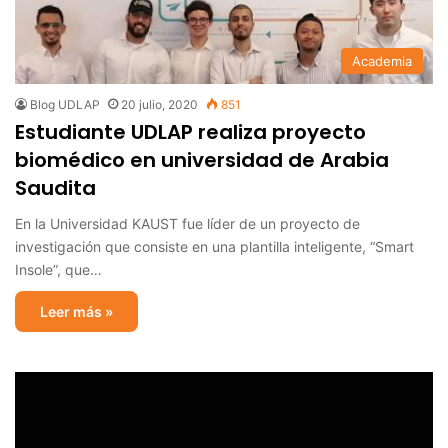
Academia
Blog UDLAP
20 julio, 2020
851
Estudiante UDLAP realiza proyecto
biomédico en universidad de Arabia
Saudita
En la Universidad KAUST fue líder de un proyecto de
investigación que consiste en una plantilla inteligente, “Smart
Insole”, que…
Leer más »