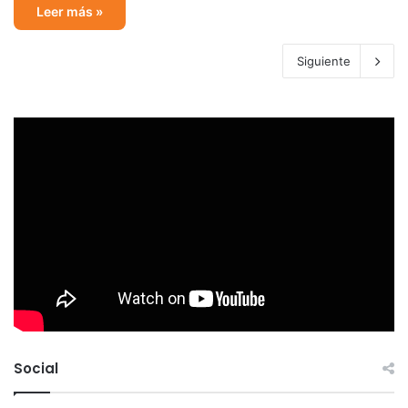
Leer más »
Siguiente
Social