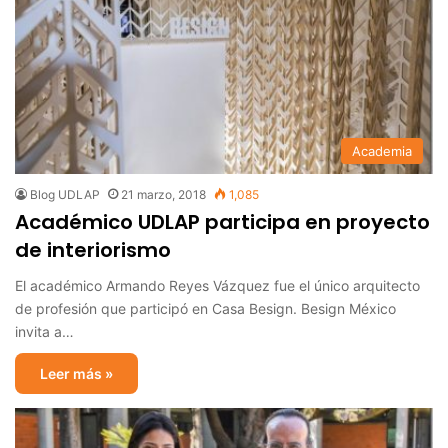
Academia
Blog UDLAP
21 marzo, 2018
1,085
Académico UDLAP participa en proyecto
de interiorismo
El académico Armando Reyes Vázquez fue el único arquitecto
de profesión que participó en Casa Besign. Besign México
invita a…
Leer más »