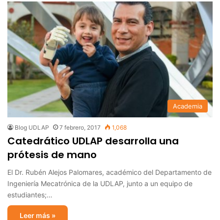
Academia
Blog UDLAP
7 febrero, 2017
1,068
Catedrático UDLAP desarrolla una
prótesis de mano
El Dr. Rubén Alejos Palomares, académico del Departamento de
Ingeniería Mecatrónica de la UDLAP, junto a un equipo de
estudiantes;…
Leer más »