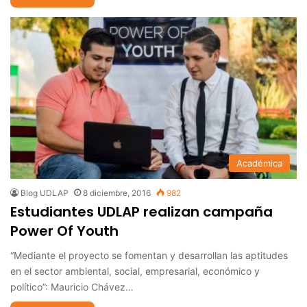
Académica
Blog UDLAP
8 diciembre, 2016
982
Estudiantes UDLAP realizan campaña
Power Of Youth
“Mediante el proyecto se fomentan y desarrollan las aptitudes
en el sector ambiental, social, empresarial, económico y
político”: Mauricio Chávez…