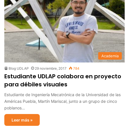
Academia
Blog UDLAP
29 noviembre, 2017
784
Estudiante UDLAP colabora en proyecto
para débiles visuales
Estudiante de Ingeniería Mecatrónica de la Universidad de las
Américas Puebla, Martín Mariscal, junto a un grupo de cinco
poblanos…
Leer más »