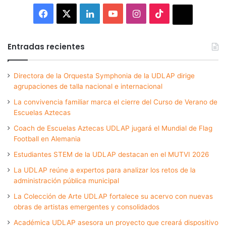
Facebook
X
LinkedIn
YouTube
Instagram
TikTok
Thread
Entradas recientes
Directora de la Orquesta Symphonia de la UDLAP dirige
agrupaciones de talla nacional e internacional
La convivencia familiar marca el cierre del Curso de Verano de
Escuelas Aztecas
Coach de Escuelas Aztecas UDLAP jugará el Mundial de Flag
Football en Alemania
Estudiantes STEM de la UDLAP destacan en el MUTVI 2026
La UDLAP reúne a expertos para analizar los retos de la
administración pública municipal
La Colección de Arte UDLAP fortalece su acervo con nuevas
obras de artistas emergentes y consolidados
Académica UDLAP asesora un proyecto que creará dispositivo