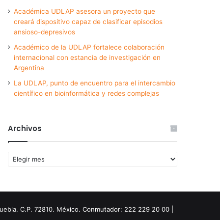
Académica UDLAP asesora un proyecto que
creará dispositivo capaz de clasificar episodios
ansioso-depresivos
Académico de la UDLAP fortalece colaboración
internacional con estancia de investigación en
Argentina
La UDLAP, punto de encuentro para el intercambio
científico en bioinformática y redes complejas
Archivos
Archivos
Puebla. C.P. 72810. México. Conmutador: 222 229 20 00 |