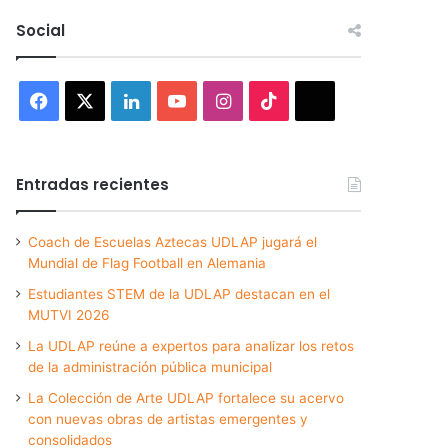
Social
Facebook
X
LinkedIn
YouTube
Instagram
TikTok
Threads
Entradas recientes
Coach de Escuelas Aztecas UDLAP jugará el
Mundial de Flag Football en Alemania
Estudiantes STEM de la UDLAP destacan en el
MUTVI 2026
La UDLAP reúne a expertos para analizar los retos
de la administración pública municipal
La Colección de Arte UDLAP fortalece su acervo
con nuevas obras de artistas emergentes y
consolidados