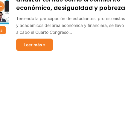
económico, desigualdad y pobreza
Teniendo la participación de estudiantes, profesionistas
y académicos del área económica y financiera, se llevó
ia
a cabo el Cuarto Congreso…
Leer más »