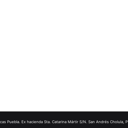
s Puebla. Ex hacienda Sta. Catarina Mártir S/N. San Andrés Cholula, 