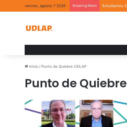
viernes, agosto 7 2026
Breaking News
Estudiantes 
Inicio
/
Punto de Quiebre UDLAP
Punto de Quiebr