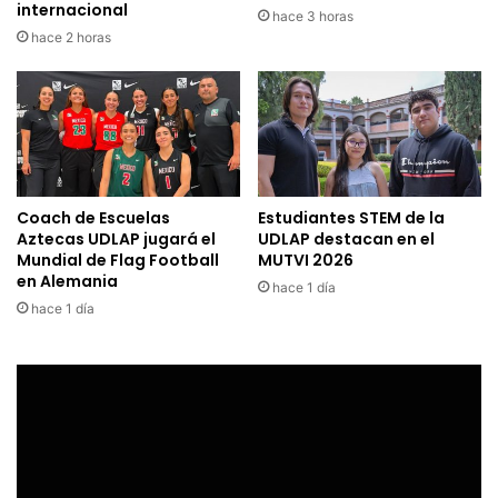
internacional
hace 3 horas
hace 2 horas
Coach de Escuelas
Estudiantes STEM de la
Aztecas UDLAP jugará el
UDLAP destacan en el
Mundial de Flag Football
MUTVI 2026
en Alemania
hace 1 día
hace 1 día