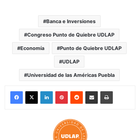
Banca e Inversiones
Congreso Punto de Quiebre UDLAP
Economía
Punto de Quiebre UDLAP
UDLAP
Universidad de las Américas Puebla
LinkedIn
Pinterest
Reddit
Share via Email
Print