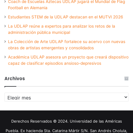
Coach de Escuelas Aztecas UDLAP jugará el Mundial de Flag
Football en Alemania
Estudiantes STEM de la UDLAP destacan en el MUTVI 2026
La UDLAP reúne a expertos para analizar los retos de la
administración pública municipal
La Colección de Arte UDLAP fortalece su acervo con nuevas
obras de artistas emergentes y consolidados
Académica UDLAP asesora un proyecto que creará dispositivo
capaz de clasificar episodios ansioso-depresivos
Archivos
Archivos
Derechos Reservados © 2024. Universidad de las Américas
Puebla. Ex hacienda Sta. Catarina Mártir S/N. San Andrés Cholula,