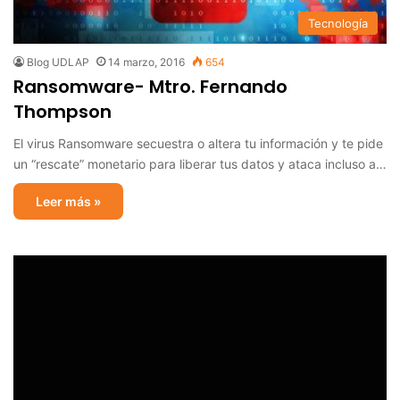
Tecnología
Blog UDLAP
14 marzo, 2016
654
Ransomware- Mtro. Fernando
Thompson
El virus Ransomware secuestra o altera tu información y te pide
un “rescate” monetario para liberar tus datos y ataca incluso a…
Leer más »