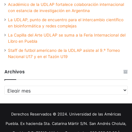
Académico de la UDLAP fortalece colaboración internacional
con estancia de investigación en Argentina
La UDLAP, punto de encuentro para el intercambio científico
en bioinformática y redes complejas
La Capilla del Arte UDLAP se suma a la Feria Internacional del
Libro en Puebla
Staff de futbol americano de la UDLAP asiste al 9.º Torneo
Nacional U17 y en el Tazón U19
Archivos
Archivos
Derechos Reservados © 2024. Universidad de las Américas
Puebla. Ex hacienda Sta. Catarina Mártir S/N. San Andrés Cholula,