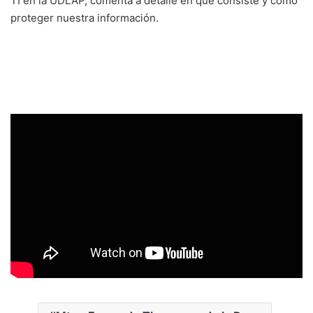
TI en la UDLAP, comenta a detalle en qué consiste y cómo
proteger nuestra información.