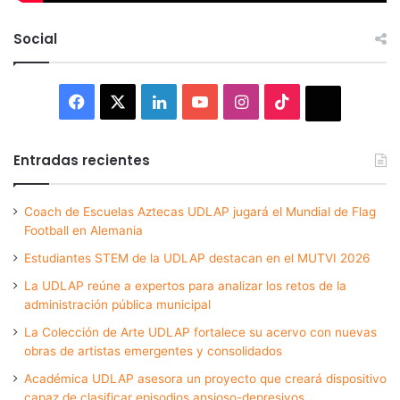
Social
Facebook
X
LinkedIn
YouTube
Instagram
TikTok
Thread
Entradas recientes
Coach de Escuelas Aztecas UDLAP jugará el Mundial de Flag
Football en Alemania
Estudiantes STEM de la UDLAP destacan en el MUTVI 2026
La UDLAP reúne a expertos para analizar los retos de la
administración pública municipal
La Colección de Arte UDLAP fortalece su acervo con nuevas
obras de artistas emergentes y consolidados
Académica UDLAP asesora un proyecto que creará dispositivo
capaz de clasificar episodios ansioso-depresivos