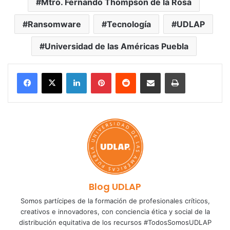
Mtro. Fernando Thompson de la Rosa
Ransomware
Tecnología
UDLAP
Universidad de las Américas Puebla
LinkedIn
Pinterest
Reddit
Share via Email
Print
Blog UDLAP
Somos partícipes de la formación de profesionales críticos,
creativos e innovadores, con conciencia ética y social de la
distribución equitativa de los recursos #TodosSomosUDLAP