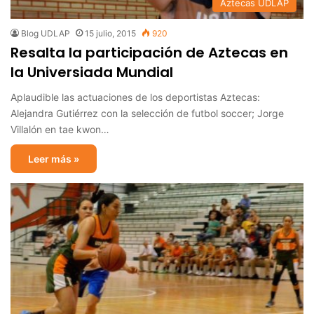
Aztecas UDLAP
Blog UDLAP
15 julio, 2015
920
Resalta la participación de Aztecas en
la Universiada Mundial
Aplaudible las actuaciones de los deportistas Aztecas:
Alejandra Gutiérrez con la selección de futbol soccer; Jorge
Villalón en tae kwon…
Leer más »