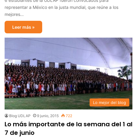
6 estudiantes de la UDLAP fueron convocados para
representar a México en la justa mundial, que reúne a los
mejores…
Leer más »
Lo mejor del blog
Blog UDLAP
9 junio, 2015
722
Lo más importante de la semana del 1 al
7 de junio