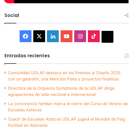
Social
Facebook
X
LinkedIn
YouTube
Instagram
TikTok
Thread
Entradas recientes
Comunidad UDLAP destaca en los Premios a! Diseño 2025
con un galardón, una Mención Plata y proyectos finalistas
Directora de la Orquesta Symphonia de la UDLAP dirige
agrupaciones de talla nacional e internacional
La convivencia familiar marca el cierre del Curso de Verano de
Escuelas Aztecas
Coach de Escuelas Aztecas UDLAP jugará el Mundial de Flag
Football en Alemania