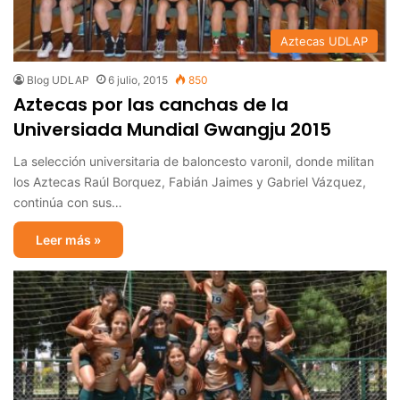
Aztecas UDLAP
Blog UDLAP
6 julio, 2015
850
Aztecas por las canchas de la
Universiada Mundial Gwangju 2015
La selección universitaria de baloncesto varonil, donde militan
los Aztecas Raúl Borquez, Fabián Jaimes y Gabriel Vázquez,
continúa con sus…
Leer más »