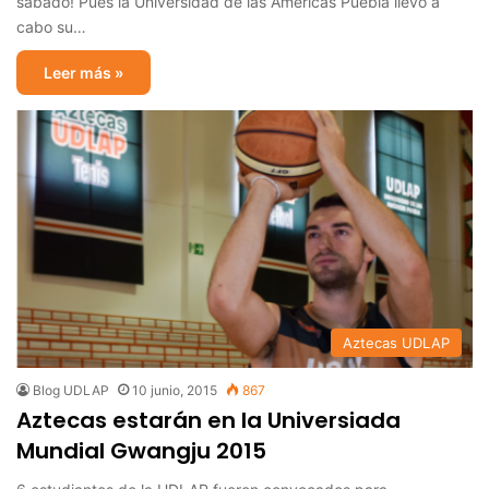
sábado! Pues la Universidad de las Américas Puebla llevó a
cabo su…
Leer más »
Aztecas UDLAP
Blog UDLAP
10 junio, 2015
867
Aztecas estarán en la Universiada
Mundial Gwangju 2015