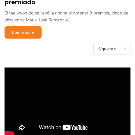
premiado
El tae kwon do se llevó la noche al obtener 8 premios, cinco de
ellos entre María José Ramírez y…
Leer más »
Siguiente