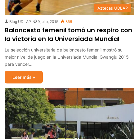
Aztecas UDLAP
Blog UDLAP
9 julio, 2015
856
Baloncesto femenil tomó un respiro con
la victoria en la Universiada Mundial
La selección universitaria de baloncesto femenil mostró su
mejor nivel de juego en la Universiada Mundial Gwangju 2015
para vencer…
Leer más »