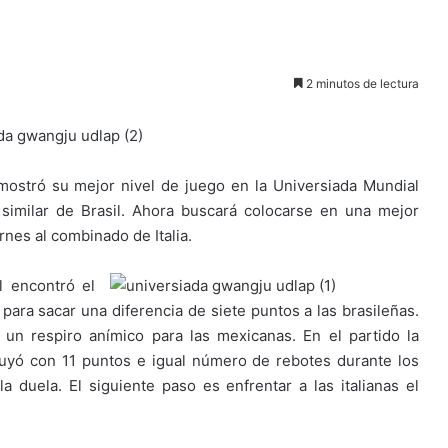
2 minutos de lectura
 mostró su mejor nivel de juego en la Universiada Mundial
imilar de Brasil. Ahora buscará colocarse en una mejor
nes al combinado de Italia.
l encontró el
para sacar una diferencia de siete puntos a las brasileñas.
a un respiro anímico para las mexicanas. En el partido la
buyó con 11 puntos e igual número de rebotes durante los
 duela. El siguiente paso es enfrentar a las italianas el