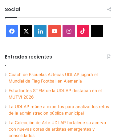
Social
Facebook
X
LinkedIn
YouTube
Instagram
TikTok
Threads
Entradas recientes
Coach de Escuelas Aztecas UDLAP jugará el
Mundial de Flag Football en Alemania
Estudiantes STEM de la UDLAP destacan en el
MUTVI 2026
La UDLAP reúne a expertos para analizar los retos
de la administración pública municipal
La Colección de Arte UDLAP fortalece su acervo
con nuevas obras de artistas emergentes y
consolidados