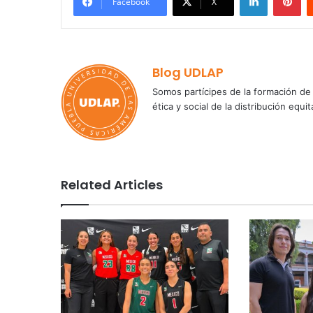
Facebook
X
Blog UDLAP
Somos partícipes de la formación de 
ética y social de la distribución e
Related Articles