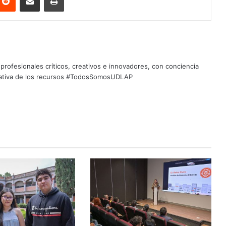
profesionales críticos, creativos e innovadores, con conciencia
quitativa de los recursos #TodosSomosUDLAP