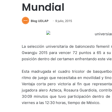
Mundial
Blog UDLAP
9 julio, 2015
La selección universitaria de baloncesto femenil
Gwangju 2015 para vencer 72 puntos a 65 a su s
posición dentro del certamen enfrentando este vier
Esta madrugada el cuadro tricolor de basquetbo
ritmo de juego que necesitaba en movilidad y tino 
Ventaja corta pero victoria al fin que represent
jugadora alero Azteca, Rosaura Guardiola, contri
30:09 minutos que tuvo participación dentro de la
viernes a las 12:30 horas, tiempo de México.