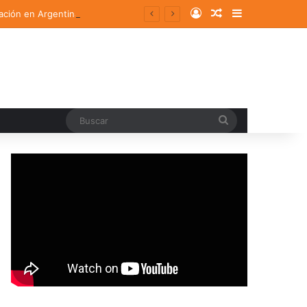
Log In
Random Article
Sidebar
ación en Argentina
Buscar