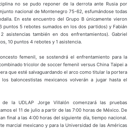
sciplina no se pudo reponer de la derrota ante Rusia por
conjunto nacional de Montenegro 75-62, esfumándose todas
edalla. En este encuentro del Grupo B únicamente vieron
6 puntos 5 rebotes sumados en los dos partidos) y Fabián
2 asistencias también en dos enfrentamientos). Gabriel
s, 10 puntos 4 rebotes y 1 asistencia.
oncesto femenil, se sostendrá el enfrentamiento para la
 combinado tricolor de soccer femenil versus China Taipei a
pera que esté salvaguardando el arco como titular la portera
 los baloncestistas mexicanos volverán a jugar hasta el
e de la UDLAP Jorge Villalón comenzará las pruebas
amos el 11 de julio a partir de las 7:00 horas de México. De
an final a las 4:00 horas del siguiente día, tiempo nacional.
te marcial mexicano y para la Universidad de las Américas