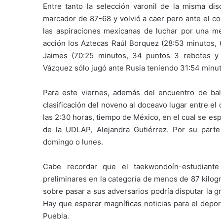
Entre tanto la selección varonil de la misma di
marcador de 87-68 y volvió a caer pero ante el 
las aspiraciones mexicanas de luchar por una m
acción los Aztecas Raúl Borquez (28:53 minutos, 
Jaimes (70:25 minutos, 34 puntos 3 rebotes y 
Vázquez sólo jugó ante Rusia teniendo 31:54 minuto
Para este viernes, además del encuentro de bal
clasificación del noveno al doceavo lugar entre el
las 2:30 horas, tiempo de México, en el cual se es
de la UDLAP, Alejandra Gutiérrez. Por su parte
domingo o lunes.
Cabe recordar que el taekwondoín-estudiant
preliminares en la categoría de menos de 87 kilogr
sobre pasar a sus adversarios podría disputar la gr
Hay que esperar magníficas noticias para el depor
Puebla.