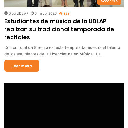
Academia
Blog UDLAP
3 mayo, 2023
929
Estudiantes de música de la UDLAP
realizan su tradicional temporada de
recitales
Con un total de 8 recitales, esta temporada muestra el talento
de los estudiantes de la Licenciatura en Música. La…
Leer más »