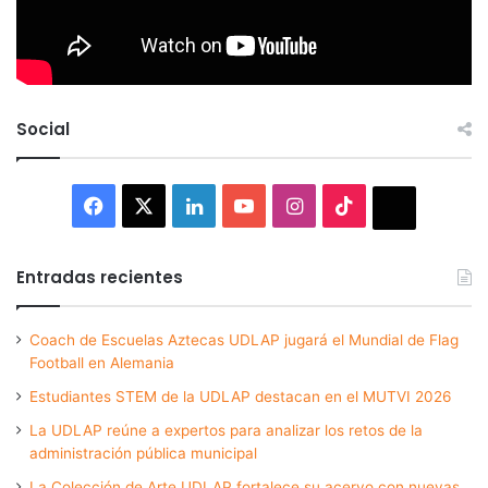
Social
Facebook
X
LinkedIn
YouTube
Instagram
TikTok
Thread
Entradas recientes
Coach de Escuelas Aztecas UDLAP jugará el Mundial de Flag
Football en Alemania
Estudiantes STEM de la UDLAP destacan en el MUTVI 2026
La UDLAP reúne a expertos para analizar los retos de la
administración pública municipal
La Colección de Arte UDLAP fortalece su acervo con nuevas