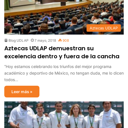
Aztecas UDLAP
Blog UDLAP
7 mayo, 2018
908
Aztecas UDLAP demuestran su
excelencia dentro y fuera de la cancha
“Hoy estamos celebrando los triunfos del mejor programa
académico y deportivo de México, no tengan duda, me lo dicen
todos…
Leer más »