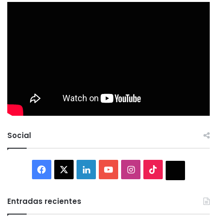
Social
Facebook
X
LinkedIn
YouTube
Instagram
TikTok
Thread
Entradas recientes