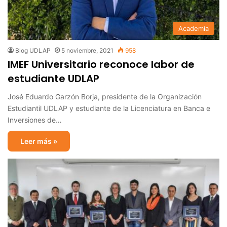
Academia
Blog UDLAP
5 noviembre, 2021
958
IMEF Universitario reconoce labor de
estudiante UDLAP
José Eduardo Garzón Borja, presidente de la Organización
Estudiantil UDLAP y estudiante de la Licenciatura en Banca e
Inversiones de…
Leer más »