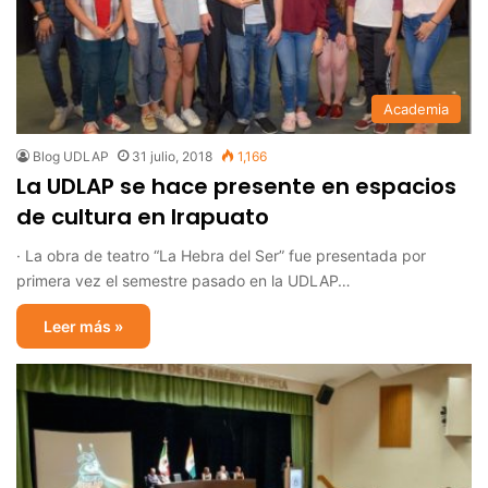
Academia
Blog UDLAP
31 julio, 2018
1,166
La UDLAP se hace presente en espacios
de cultura en Irapuato
· La obra de teatro “La Hebra del Ser” fue presentada por
primera vez el semestre pasado en la UDLAP…
Leer más »