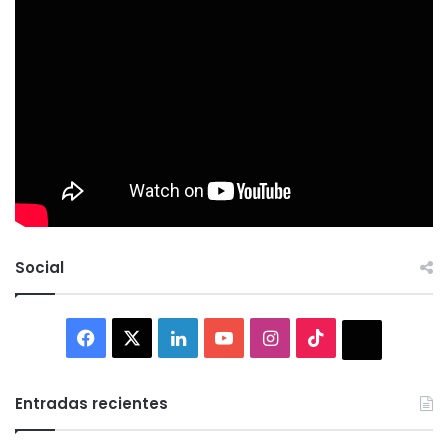
Social
Facebook
X
LinkedIn
YouTube
Instagram
TikTok
Thread
Entradas recientes