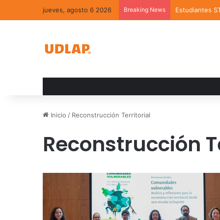
jueves, agosto 6 2026
Breaking News
Estudiantes S
Inicio
/
Reconstrucción Territorial
Reconstrucción Te