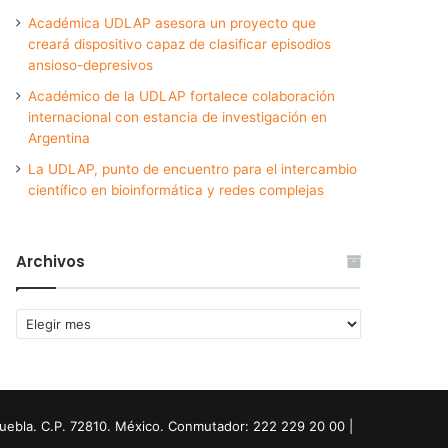
Académica UDLAP asesora un proyecto que
creará dispositivo capaz de clasificar episodios
ansioso-depresivos
Académico de la UDLAP fortalece colaboración
internacional con estancia de investigación en
Argentina
La UDLAP, punto de encuentro para el intercambio
científico en bioinformática y redes complejas
Archivos
Archivos
Puebla. C.P. 72810. México. Conmutador: 222 229 20 00 |