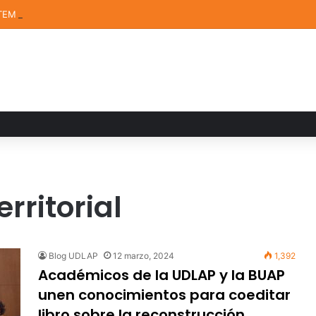
TEM de la UDLAP destacan en el MUTVI 2026
rritorial
Blog UDLAP
12 marzo, 2024
1,392
Académicos de la UDLAP y la BUAP
unen conocimientos para coeditar
libro sobre la reconstrucción