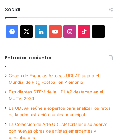
Social
Facebook
X
LinkedIn
YouTube
Instagram
TikTok
Threads
Entradas recientes
Coach de Escuelas Aztecas UDLAP jugará el
Mundial de Flag Football en Alemania
Estudiantes STEM de la UDLAP destacan en el
MUTVI 2026
La UDLAP reúne a expertos para analizar los retos
de la administración pública municipal
La Colección de Arte UDLAP fortalece su acervo
con nuevas obras de artistas emergentes y
consolidados