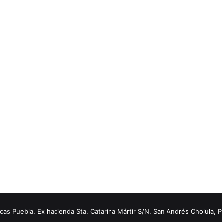
s Puebla. Ex hacienda Sta. Catarina Mártir S/N. San Andrés Cholula, 