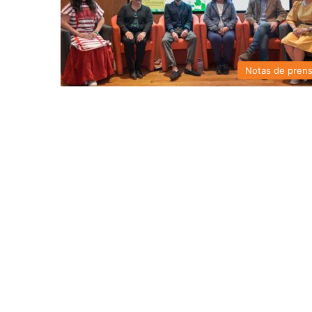
Notas de pren