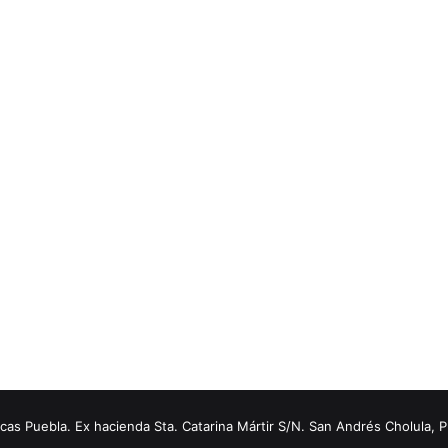
s Puebla. Ex hacienda Sta. Catarina Mártir S/N. San Andrés Cholula, 