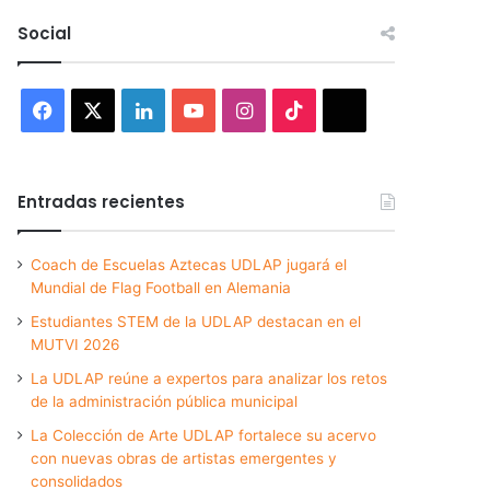
Social
Facebook
X
LinkedIn
YouTube
Instagram
TikTok
Threads
Entradas recientes
Coach de Escuelas Aztecas UDLAP jugará el
Mundial de Flag Football en Alemania
Estudiantes STEM de la UDLAP destacan en el
MUTVI 2026
La UDLAP reúne a expertos para analizar los retos
de la administración pública municipal
La Colección de Arte UDLAP fortalece su acervo
con nuevas obras de artistas emergentes y
consolidados