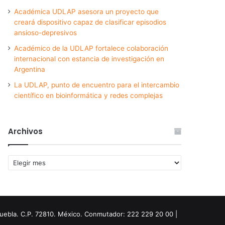
Académica UDLAP asesora un proyecto que
creará dispositivo capaz de clasificar episodios
ansioso-depresivos
Académico de la UDLAP fortalece colaboración
internacional con estancia de investigación en
Argentina
La UDLAP, punto de encuentro para el intercambio
científico en bioinformática y redes complejas
Archivos
Archivos
Puebla. C.P. 72810. México. Conmutador: 222 229 20 00 |