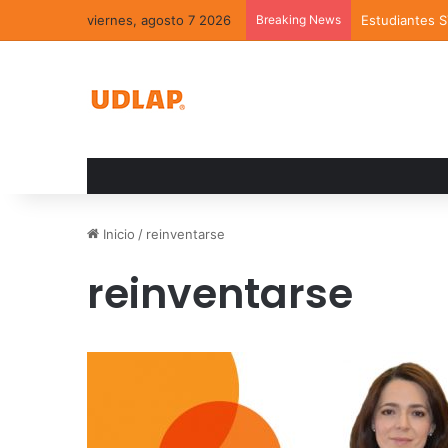
viernes, agosto 7 2026
Breaking News
Estudiantes 
Inicio
/
reinventarse
reinventarse