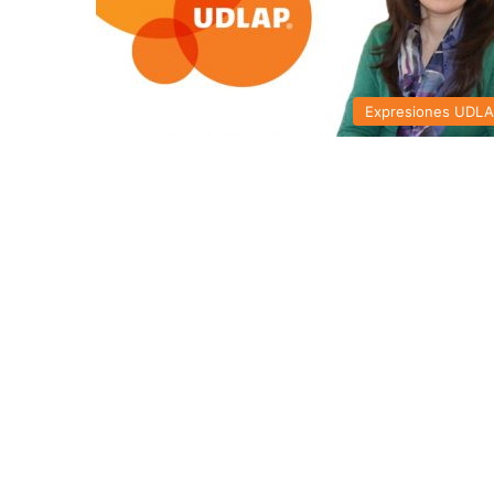
Expresiones UDL