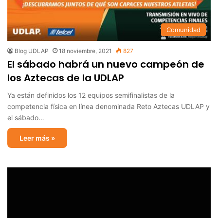
Comunidad
Blog UDLAP
18 noviembre, 2021
827
El sábado habrá un nuevo campeón de
los Aztecas de la UDLAP
Ya están definidos los 12 equipos semifinalistas de la
competencia física en línea denominada Reto Aztecas UDLAP y
el sábado…
Leer más »