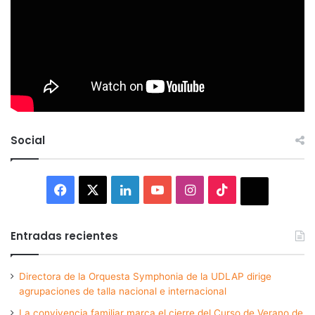
Social
Facebook
X
LinkedIn
YouTube
Instagram
TikTok
Thread
Entradas recientes
Directora de la Orquesta Symphonia de la UDLAP dirige
agrupaciones de talla nacional e internacional
La convivencia familiar marca el cierre del Curso de Verano de