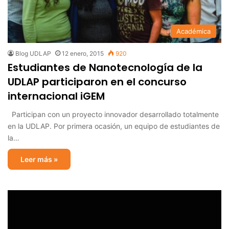
Académica
Blog UDLAP
12 enero, 2015
920
Estudiantes de Nanotecnología de la
UDLAP participaron en el concurso
internacional iGEM
Participan con un proyecto innovador desarrollado totalmente
en la UDLAP. Por primera ocasión, un equipo de estudiantes de
la…
Leer más »