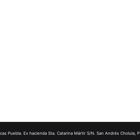
s Puebla. Ex hacienda Sta. Catarina Mártir S/N. San Andrés Cholula, 