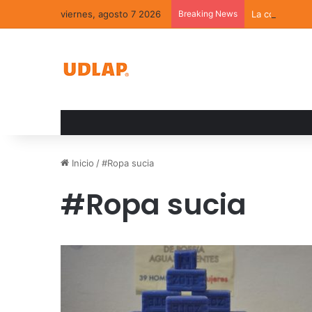
viernes, agosto 7 2026
Breaking News
La convivenci
Inicio
/
#Ropa sucia
#Ropa sucia