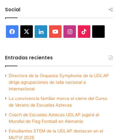
Social
Facebook
X
LinkedIn
YouTube
Instagram
TikTok
Threads
Entradas recientes
Directora de la Orquesta Symphonia de la UDLAP
dirige agrupaciones de talla nacional e
internacional
La convivencia familiar marca el cierre del Curso
de Verano de Escuelas Aztecas
Coach de Escuelas Aztecas UDLAP jugará el
Mundial de Flag Football en Alemania
Estudiantes STEM de la UDLAP destacan en el
MUTVI 2026