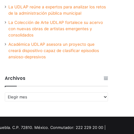
La UDLAP reúne a expertos para analizar los retos
de la administración pública municipal
La Colección de Arte UDLAP fortalece su acervo
con nuevas obras de artistas emergentes y
consolidados
Académica UDLAP asesora un proyecto que
creará dispositivo capaz de clasificar episodios
ansioso-depresivos
Archivos
Archivos
Puebla. C.P. 72810. México. Conmutador: 222 229 20 00 |