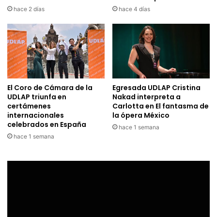
hace 2 días
hace 4 días
El Coro de Cámara de la
Egresada UDLAP Cristina
UDLAP triunfa en
Nakad interpreta a
certámenes
Carlotta en El fantasma de
internacionales
la ópera México
celebrados en España
hace 1 semana
hace 1 semana