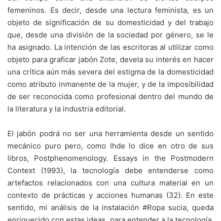
femeninos. Es decir, desde una lectura feminista, es un
objeto de significación de su domesticidad y del trabajo
que, desde una división de la sociedad por género, se le
ha asignado. La intención de las escritoras al utilizar como
objeto para graficar jabón Zote, devela su interés en hacer
una crítica aún más severa del estigma de la domesticidad
como atributo inmanente de la mujer, y de la imposibilidad
de ser reconocida como profesional dentro del mundo de
la literatura y la industria editorial.
El jabón podrá no ser una herramienta desde un sentido
mecánico puro pero, como Ihde lo dice en otro de sus
libros, Postphenomenology. Essays in the Postmodern
Context (1993), la tecnología debe entenderse como
artefactos relacionados con una cultura material en un
contexto de prácticas y acciones humanas (32). En este
sentido, mi análisis de la instalación #Ropa sucia, queda
enriquecido con estas ideas, para entender a la tecnología,