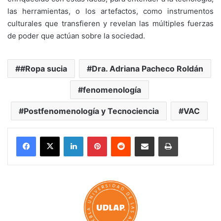
las herramientas, o los artefactos, como instrumentos
culturales que transfieren y revelan las múltiples fuerzas
de poder que actúan sobre la sociedad.
#Ropa sucia
Dra. Adriana Pacheco Roldán
fenomenología
Postfenomenología y Tecnociencia
VAC
LinkedIn
Pinterest
Reddit
Share via Email
Print