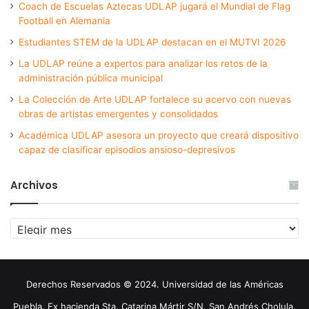
Coach de Escuelas Aztecas UDLAP jugará el Mundial de Flag
Football en Alemania
Estudiantes STEM de la UDLAP destacan en el MUTVI 2026
La UDLAP reúne a expertos para analizar los retos de la
administración pública municipal
La Colección de Arte UDLAP fortalece su acervo con nuevas
obras de artistas emergentes y consolidados
Académica UDLAP asesora un proyecto que creará dispositivo
capaz de clasificar episodios ansioso-depresivos
Archivos
Archivos
Derechos Reservados © 2024. Universidad de las Américas
Puebla. Ex hacienda Sta. Catarina Mártir S/N. San Andrés Cholula,