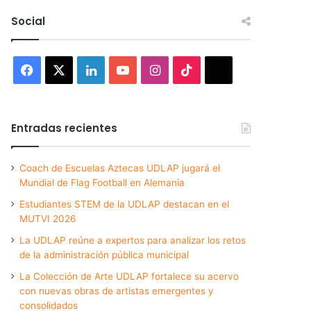
Social
Facebook
X
LinkedIn
YouTube
Instagram
TikTok
Threads
Entradas recientes
Coach de Escuelas Aztecas UDLAP jugará el
Mundial de Flag Football en Alemania
Estudiantes STEM de la UDLAP destacan en el
MUTVI 2026
La UDLAP reúne a expertos para analizar los retos
de la administración pública municipal
La Colección de Arte UDLAP fortalece su acervo
con nuevas obras de artistas emergentes y
consolidados