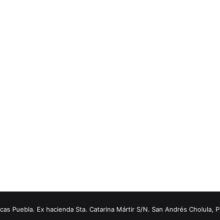
s Puebla. Ex hacienda Sta. Catarina Mártir S/N. San Andrés Cholula, 