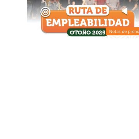
Notas de pren