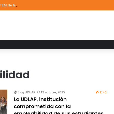
STEM de la UDLAP destacan en el MUTVI 2026
ilidad
Blog UDLAP
13 octubre, 2025
1,142
La UDLAP, institución
comprometida con la
empleabilidad de sus estudiantes