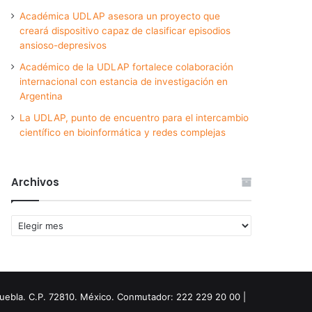
Académica UDLAP asesora un proyecto que
creará dispositivo capaz de clasificar episodios
ansioso-depresivos
Académico de la UDLAP fortalece colaboración
internacional con estancia de investigación en
Argentina
La UDLAP, punto de encuentro para el intercambio
científico en bioinformática y redes complejas
Archivos
Archivos
Puebla. C.P. 72810. México. Conmutador: 222 229 20 00 |