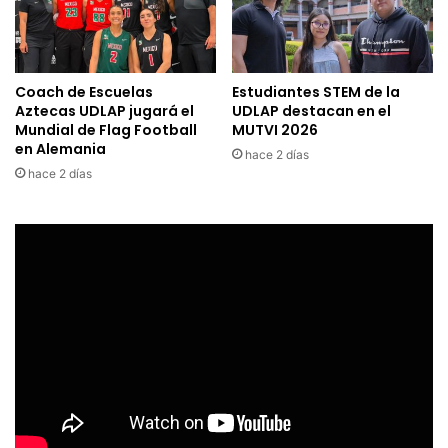
Coach de Escuelas
Estudiantes STEM de la
Aztecas UDLAP jugará el
UDLAP destacan en el
Mundial de Flag Football
MUTVI 2026
en Alemania
hace 2 días
hace 2 días